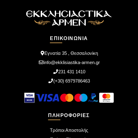
ΕΠΙΚΟΙΝΩΝΊΑ
Εγνατία 35 , Θεσσαλονίκη
info@ekklisiastika-armen.gr
231 431 1410
(+30) 6979786463
ΠΛΗΡΟΦΟΡΊΕΣ
Τρόποι Αποστολής