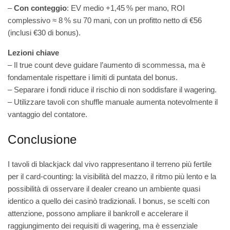
–
Con conteggio
: EV medio +1,45 % per mano, ROI
complessivo ≈ 8 % su 70 mani, con un profitto netto di €56
(inclusi €30 di bonus).
Lezioni chiave
– Il true count deve guidare l’aumento di scommessa, ma è
fondamentale rispettare i limiti di puntata del bonus.
– Separare i fondi riduce il rischio di non soddisfare il wagering.
– Utilizzare tavoli con shuffle manuale aumenta notevolmente il
vantaggio del contatore.
Conclusione
I tavoli di blackjack dal vivo rappresentano il terreno più fertile
per il card‑counting: la visibilità del mazzo, il ritmo più lento e la
possibilità di osservare il dealer creano un ambiente quasi
identico a quello dei casinò tradizionali. I bonus, se scelti con
attenzione, possono ampliare il bankroll e accelerare il
raggiungimento dei requisiti di wagering, ma è essenziale