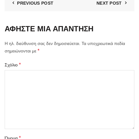
PREVIOUS POST
NEXT POST
ΑΦΉΣΤΕ ΜΙΑ ΑΠΆΝΤΗΣΗ
Η ηλ. διεύθυνση σας δεν δημοσιεύεται.
Τα υποχρεωτικά πεδία
*
σημειώνονται με
*
Σχόλιο
*
Όνομα