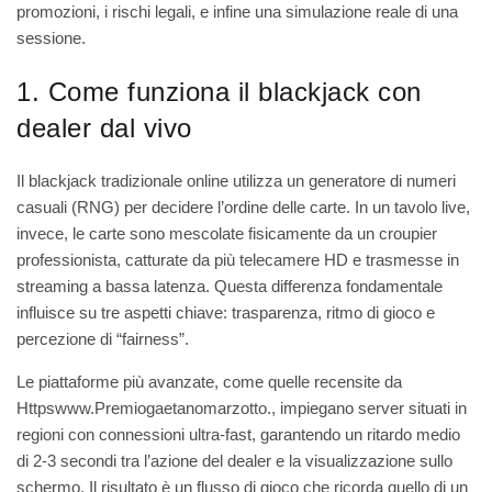
promozioni, i rischi legali, e infine una simulazione reale di una
sessione.
1. Come funziona il blackjack con
dealer dal vivo
Il blackjack tradizionale online utilizza un generatore di numeri
casuali (RNG) per decidere l’ordine delle carte. In un tavolo live,
invece, le carte sono mescolate fisicamente da un croupier
professionista, catturate da più telecamere HD e trasmesse in
streaming a bassa latenza. Questa differenza fondamentale
influisce su tre aspetti chiave: trasparenza, ritmo di gioco e
percezione di “fairness”.
Le piattaforme più avanzate, come quelle recensite da
Httpswww.Premiogaetanomarzotto., impiegano server situati in
regioni con connessioni ultra‑fast, garantendo un ritardo medio
di 2‑3 secondi tra l’azione del dealer e la visualizzazione sullo
schermo. Il risultato è un flusso di gioco che ricorda quello di un