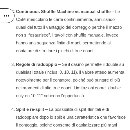
Continuous Shuffle Machine vs manual shuffle
– Le
CSM mescolano le carte continuamente, annullando
quasi del tutto il vantaggio del conteggio perché il mazzo
non si “esaurisce”. I tavoli con shuffle manuale, invece,
hanno una sequenza finita di mani, permettendo al
contatore di sfruttare i picchi di true count.
Regole di raddoppio
– Se il casinò permette il double su
qualsiasi totale (inclusi 9, 10, 11), il valore atteso aumenta
notevolmente per il contatore, poiché può puntare di più
nei momenti di alto true count. Limitazioni come “double
only on 10‑11” riducono l’opportunità.
Split e re‑split
– La possibilità di split illimitati e di
raddoppiare dopo lo split è una caratteristica che favorisce
il conteggio, poiché consente di capitalizzare più mani