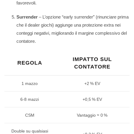
favorevoli.
Surrender
– L’opzione “early surrender” (rinunciare prima
che il dealer giochi) aggiunge una protezione extra nei
conteggi negativi, migliorando il margine complessivo del
contatore.
IMPATTO SUL
REGOLA
CONTATORE
1 mazzo
+2 % EV
6‑8 mazzi
+0,5 % EV
CSM
Vantaggio ≈ 0 %
Double su qualsiasi