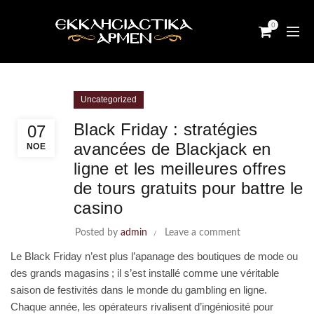
0
Uncategorized
Black Friday : stratégies
07
avancées de Blackjack en
ΝΟΈ
ligne et les meilleures offres
de tours gratuits pour battre le
casino
Posted by
admin
Leave a comment
Le Black Friday n’est plus l’apanage des boutiques de mode ou
des grands magasins ; il s’est installé comme une véritable
saison de festivités dans le monde du gambling en ligne.
Chaque année, les opérateurs rivalisent d’ingéniosité pour