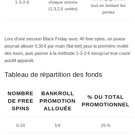
1‑3‑2‑6
chaque victoire
tout en limitant les
(1,3,2,6 unités)
pertes
Lors d’une session Black Friday avec 40 free spins, un joueur
pourrait allouer 0,30 € par main (flat‑bet) pour la première moitié
des tours, puis passer à la méthode 1‑3‑2‑6 lorsqu’un true count
positif apparaît.
Tableau de répartition des fonds
NOMBRE
BANKROLL
% DU TOTAL
DE FREE
PROMOTION
PROMOTIONNEL
SPINS
ALLOUÉE
0‑10
5 €
25 %