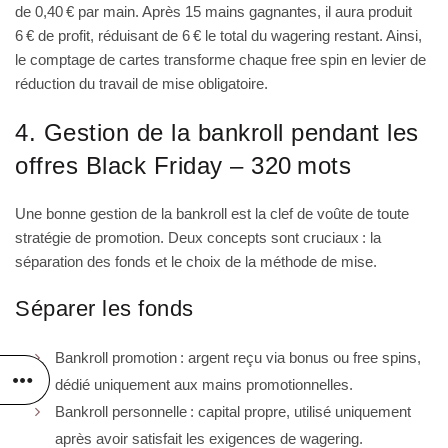
de 0,40 € par main. Après 15 mains gagnantes, il aura produit
6 € de profit, réduisant de 6 € le total du wagering restant. Ainsi,
le comptage de cartes transforme chaque free spin en levier de
réduction du travail de mise obligatoire.
4. Gestion de la bankroll pendant les
offres Black Friday – 320 mots
Une bonne gestion de la bankroll est la clef de voûte de toute
stratégie de promotion. Deux concepts sont cruciaux : la
séparation des fonds et le choix de la méthode de mise.
Séparer les fonds
Bankroll promotion : argent reçu via bonus ou free spins,
dédié uniquement aux mains promotionnelles.
Bankroll personnelle : capital propre, utilisé uniquement
après avoir satisfait les exigences de wagering.