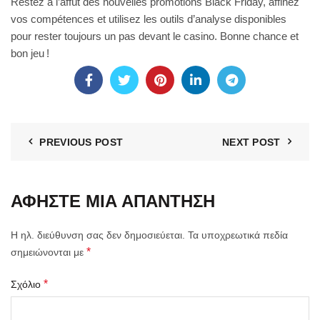
Restez à l’affût des nouvelles promotions Black Friday, affinez
vos compétences et utilisez les outils d’analyse disponibles
pour rester toujours un pas devant le casino. Bonne chance et
bon jeu !
PREVIOUS POST
NEXT POST
ΑΦΉΣΤΕ ΜΙΑ ΑΠΆΝΤΗΣΗ
Η ηλ. διεύθυνση σας δεν δημοσιεύεται.
Τα υποχρεωτικά πεδία
*
σημειώνονται με
*
Σχόλιο