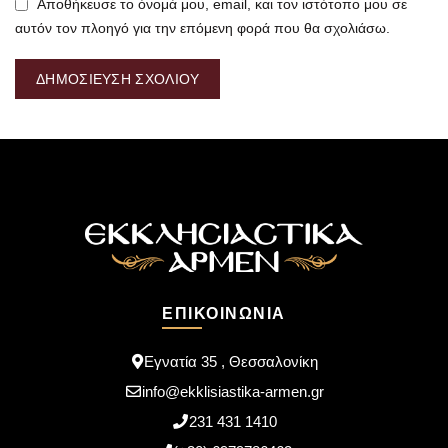
Αποθήκευσε το όνομά μου, email, και τον ιστότοπο μου σε
αυτόν τον πλοηγό για την επόμενη φορά που θα σχολιάσω.
ΕΠΙΚΟΙΝΩΝΊΑ
Εγνατία 35 , Θεσσαλονίκη
info@ekklisiastika-armen.gr
231 431 1410