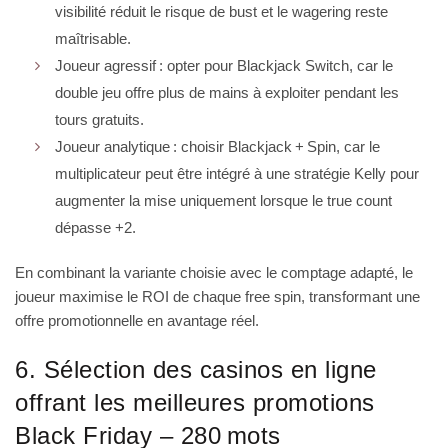
visibilité réduit le risque de bust et le wagering reste
maîtrisable.
Joueur agressif : opter pour Blackjack Switch, car le
double jeu offre plus de mains à exploiter pendant les
tours gratuits.
Joueur analytique : choisir Blackjack + Spin, car le
multiplicateur peut être intégré à une stratégie Kelly pour
augmenter la mise uniquement lorsque le true count
dépasse +2.
En combinant la variante choisie avec le comptage adapté, le
joueur maximise le ROI de chaque free spin, transformant une
offre promotionnelle en avantage réel.
6. Sélection des casinos en ligne
offrant les meilleures promotions
Black Friday – 280 mots