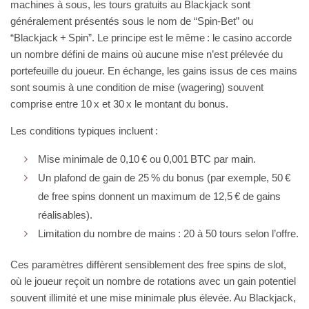
machines à sous, les tours gratuits au Blackjack sont
généralement présentés sous le nom de “Spin‑Bet” ou
“Blackjack + Spin”. Le principe est le même : le casino accorde
un nombre défini de mains où aucune mise n’est prélevée du
portefeuille du joueur. En échange, les gains issus de ces mains
sont soumis à une condition de mise (wagering) souvent
comprise entre 10 x et 30 x le montant du bonus.
Les conditions typiques incluent :
Mise minimale de 0,10 € ou 0,001 BTC par main.
Un plafond de gain de 25 % du bonus (par exemple, 50 €
de free spins donnent un maximum de 12,5 € de gains
réalisables).
Limitation du nombre de mains : 20 à 50 tours selon l’offre.
Ces paramètres diffèrent sensiblement des free spins de slot,
où le joueur reçoit un nombre de rotations avec un gain potentiel
souvent illimité et une mise minimale plus élevée. Au Blackjack,