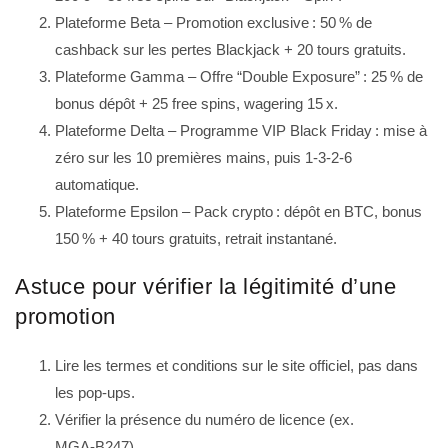
Plateforme Beta – Promotion exclusive : 50 % de
cashback sur les pertes Blackjack + 20 tours gratuits.
Plateforme Gamma – Offre “Double Exposure” : 25 % de
bonus dépôt + 25 free spins, wagering 15 x.
Plateforme Delta – Programme VIP Black Friday : mise à
zéro sur les 10 premières mains, puis 1‑3‑2‑6
automatique.
Plateforme Epsilon – Pack crypto : dépôt en BTC, bonus
150 % + 40 tours gratuits, retrait instantané.
Astuce pour vérifier la légitimité d’une
promotion
Lire les termes et conditions sur le site officiel, pas dans
les pop‑ups.
Vérifier la présence du numéro de licence (ex.
MGA‑B247).