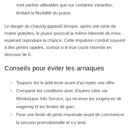
sont parfois utilisables que sur certaines variantes,
limitant la flexibilité du joueur.
Le danger du chasing apparaît lorsque, après une série de
mains gratuites, le joueur poursuit la même intensité de mise,
espérant reproduire la chance. Cette impulsion conduit souvent
à des pertes rapides, surtout si le true count retombe en
dessous de 0.
Conseils pour éviter les arnaques
Toujours lire le petit texte avant d’accepter une offre.
Comparer les conditions avec d’autres sites via
Monkeypox Info Service, qui recense les exigences de
wagering et les limites de gain.
Fixer une limite de perte maximale avant de commencer
la session promotionnelle et s’y tenir.