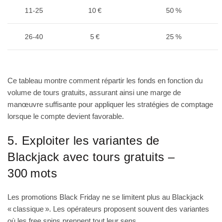
11‑25
10 €
50 %
26‑40
5 €
25 %
Ce tableau montre comment répartir les fonds en fonction du
volume de tours gratuits, assurant ainsi une marge de
manœuvre suffisante pour appliquer les stratégies de comptage
lorsque le compte devient favorable.
5. Exploiter les variantes de
Blackjack avec tours gratuits –
300 mots
Les promotions Black Friday ne se limitent plus au Blackjack
« classique ». Les opérateurs proposent souvent des variantes
où les free spins prennent tout leur sens.