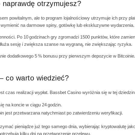
o naprawdę otrzymujesz?
m powitalnym, ale to program lojalnościowy utrzymuje ich przy plat
a wymienić na darmowe spiny, gotówkę lub ekskluzywne wydarzenia.
ienności. Po 10 godzinach gry zgromadzi 1500 punktów, które zamien
uża sesję i zwiększa szanse na wygraną, nie zwiększając ryzyka.
nie dodatkowego 5 % bonusu przy pierwszym depozycie w Bitcoinie.
– co warto wiedzieć?
 czas realizacji wypłat. Bassbet Casino wyróżnia się w tej dziedzin
ię na koncie w ciągu 24 godzin.
in jest przetwarzana natychmiast po zatwierdzeniu weryfikacji.
rzymać pieniądze już tego samego dnia, wybierając kryptowalutę jak
trzebują kilku dni na przetworzenie przelewu.