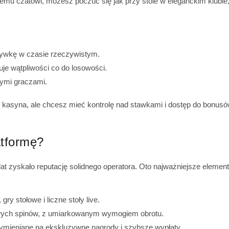
nemu czatowi, możesz poczuć się jak przy stole w eleganckim klubie,
rywkę w czasie rzeczywistym.
je wątpliwości co do losowości.
nymi graczami.
 kasyna, ale chcesz mieć kontrolę nad stawkami i dostęp do bonusó
atformę?
lat zyskało reputację solidnego operatora. Oto najważniejsze element
ry stołowe i liczne stoły live.
wych spinów, z umiarkowanym wymogiem obrotu.
ymieniane na ekskluzywne nagrody i szybsze wypłaty.