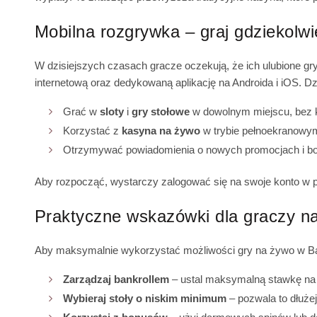
Mobilna rozgrywka – graj gdziekolwi
W dzisiejszych czasach gracze oczekują, że ich ulubione gr
internetową oraz dedykowaną aplikację na Androida i iOS. D
Grać w
sloty
i
gry stołowe
w dowolnym miejscu, bez k
Korzystać z
kasyna na żywo
w trybie pełnoekranowym
Otrzymywać powiadomienia o nowych promocjach i bo
Aby rozpocząć, wystarczy zalogować się na swoje konto w prze
Praktyczne wskazówki dla graczy n
Aby maksymalnie wykorzystać możliwości gry na żywo w Bas
Zarządzaj bankrollem
– ustal maksymalną stawkę na j
Wybieraj stoły o niskim minimum
– pozwala to dłużej 