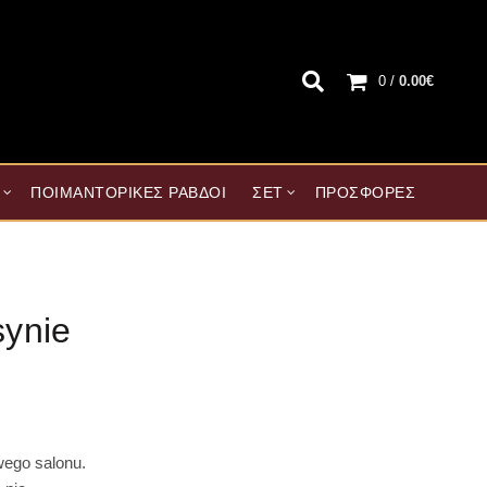
0
/
0.00
€
ΠΟΙΜΑΝΤΟΡΙΚΈΣ ΡΆΒΔΟΙ
ΣΕΤ
ΠΡΟΣΦΟΡΈΣ
synie
wego salonu.