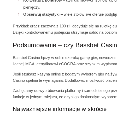
Korzystaj z bonusów
– użyj darmowych spinów lub d
pieniędzy.
Obserwuj statystyki
– wiele stołów live oferuje podgl
Przykład: gracz zaczyna z 100 zł i decyduje się na ruletkę 
Dzięki kontrolowanemu podejściu utrzymuje saldo na poziomie
Podsumowanie – czy Bassbet Casino
Bassbet Casino łączy w sobie szeroką gamę gier, nowoczesne
licencji MGA, certyfikatowi eCOGRA oraz szybkim wypłatom,
Jeśli szukasz kasyna online z bogatym wyborem gier na ży
Casino spełnia te wymagania. Dodatkowo, możliwość płacen
Zachęcamy do wypróbowania platformy i samodzielnego przek
funkcje w jednym miejscu, co czyni go doskonałym wyborem
Najważniejsze informacje w skrócie