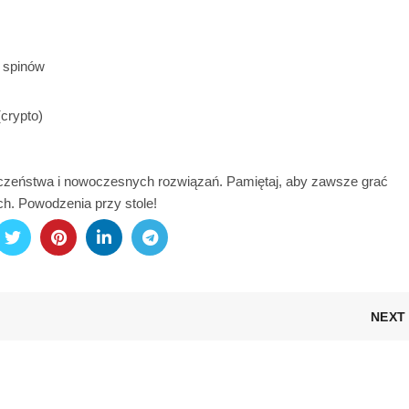
 spinów
crypto)
eczeństwa i nowoczesnych rozwiązań. Pamiętaj, aby zawsze grać
ch. Powodzenia przy stole!
NEXT