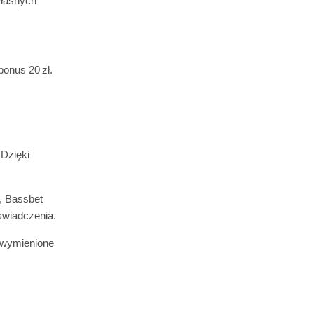
własnych
bonus 20 zł.
 Dzięki
, Bassbet
świadczenia.
 wymienione