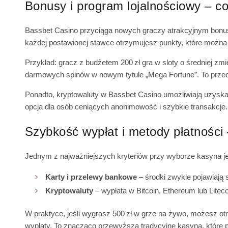
Bonusy i program lojalnościowy – c
Bassbet Casino przyciąga nowych graczy atrakcyjnym bonuse
każdej postawionej stawce otrzymujesz punkty, które możn
Przykład: gracz z budżetem 200 zł gra w sloty o średniej zm
darmowych spinów w nowym tytule „Mega Fortune”. To przedł
Ponadto, kryptowaluty w Bassbet Casino umożliwiają uzyska
opcja dla osób ceniących anonimowość i szybkie transakcje.
Szybkość wypłat i metody płatności 
Jednym z najważniejszych kryteriów przy wyborze kasyna jest
Karty i przelewy bankowe
– środki zwykle pojawiają s
Kryptowaluty
– wypłata w Bitcoin, Ethereum lub Liteco
W praktyce, jeśli wygrasz 500 zł w grze na żywo, możesz ot
wypłaty. To znacząco przewyższa tradycyjne kasyna, które po