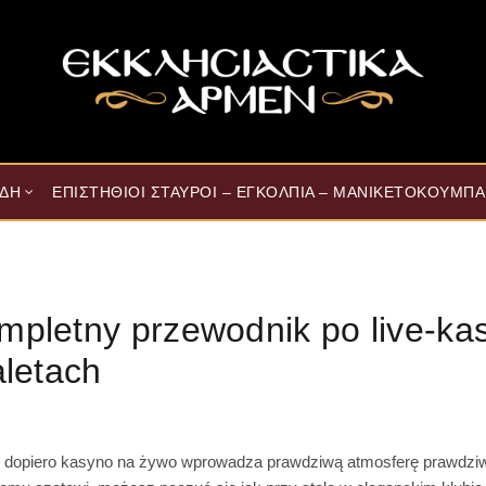
ΊΔΗ
ΕΠΙΣΤΉΘΙΟΙ ΣΤΑΥΡΟΊ – ΕΓΚΌΛΠΙΑ – ΜΑΝΙΚΕΤΌΚΟΥΜΠΑ
mpletny przewodnik po live‑ka
aletach
ale dopiero kasyno na żywo wprowadza prawdziwą atmosferę prawdzi