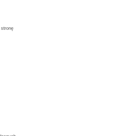
 stronę