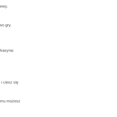
lewy.
wo gry.
‑kasyna:
i ciesz się
 temu możesz