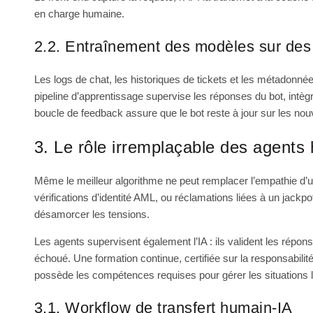
en charge humaine.
2.2. Entraînement des modèles sur de
Les logs de chat, les historiques de tickets et les métadonn
pipeline d’apprentissage supervise les réponses du bot, intè
boucle de feedback assure que le bot reste à jour sur les no
3. Le rôle irremplaçable des agents
Même le meilleur algorithme ne peut remplacer l’empathie d’u
vérifications d’identité AML, ou réclamations liées à un jac
désamorcer les tensions.
Les agents supervisent également l’IA : ils valident les répon
échoué. Une formation continue, certifiée sur la responsabilit
possède les compétences requises pour gérer les situations l
3.1. Workflow de transfert humain‑IA