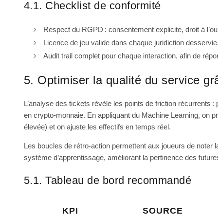
4.1. Checklist de conformité
Respect du RGPD : consentement explicite, droit à l’ou
Licence de jeu valide dans chaque juridiction desservie
Audit trail complet pour chaque interaction, afin de répo
5. Optimiser la qualité du service 
L’analyse des tickets révèle les points de friction récurrents 
en crypto‑monnaie. En appliquant du Machine Learning, on préd
élevée) et on ajuste les effectifs en temps réel.
Les boucles de rétro‑action permettent aux joueurs de noter 
système d’apprentissage, améliorant la pertinence des futur
5.1. Tableau de bord recommandé
KPI
SOURCE