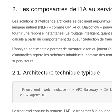
2. Les composantes de l’IA au servi
Les solutions d’intelligence artificielle se déclinent aujourd’
langage naturel (NLP) – comme GPT‑4 ou Dialogflow – peuven
fournir une réponse instantanée. Le routage intelligent, quant 
calculé à partir du comportement du joueur (détection de fraud
L’analyse sentimentale permet de mesurer le ton du joueur (colère
d’anomalies repère les schémas inhabituels, comme des tenta
superviseurs.
2.1. Architecture technique typique
[Front‑end (web, mobile)] → API Gateway → IA L
Le front‑end capture la requête, l’API la transmet à la couche