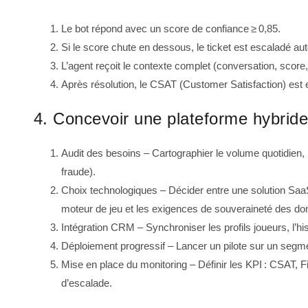
Le bot répond avec un score de confiance ≥ 0,85.
Si le score chute en dessous, le ticket est escaladé a
L’agent reçoit le contexte complet (conversation, score,
Après résolution, le CSAT (Customer Satisfaction) est e
4. Concevoir une plateforme hybride
Audit des besoins – Cartographier le volume quotidien, l
fraude).
Choix technologiques – Décider entre une solution SaaS
moteur de jeu et les exigences de souveraineté des do
Intégration CRM – Synchroniser les profils joueurs, l’h
Déploiement progressif – Lancer un pilote sur un segment
Mise en place du monitoring – Définir les KPI : CSAT,
d’escalade.