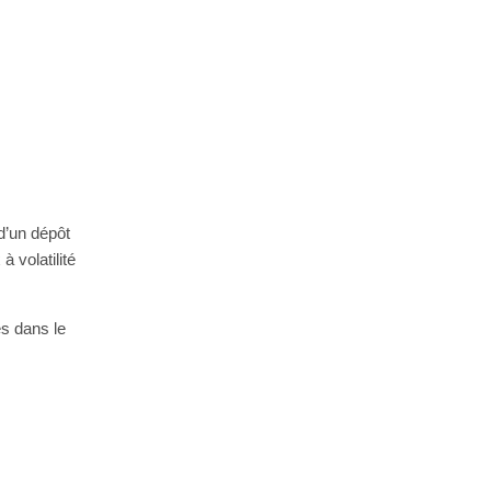
 d’un dépôt
 volatilité
es dans le