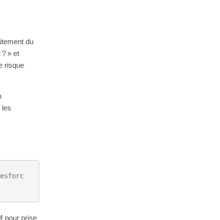
aitement du
? » et
e risque
n
 les
esforc
M pour prise