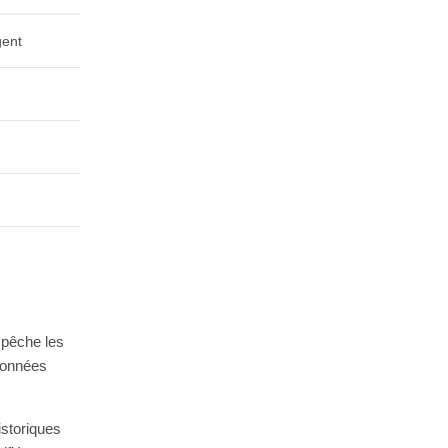
gent
mpêche les
données
istoriques