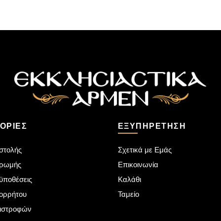
ΟΡΊΕΣ
ΕΞΥΠΗΡΈΤΗΣΗ
στολής
Σχετικά με Εμάς
ηρωμής
Επικοινωνία
ϋποθέσεις
Καλάθι
πορρήτου
Ταμείο
πιστροφών