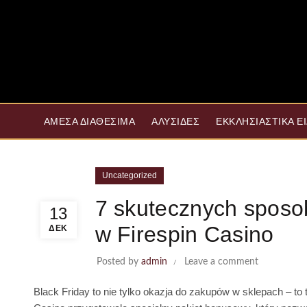
ΆΜΕΣΑ ΔΙΑΘΈΣΙΜΑ
ΑΛΥΣΊΔΕΣ
ΕΚΚΛΗΣΙΑΣΤΙΚΆ Ε
Uncategorized
7 skutecznych sposo
13
w Firespin Casino
ΔΕΚ
Posted by
admin
Leave a comment
Black Friday to nie tylko okazja do zakupów w sklepach – t