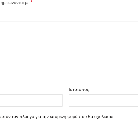
*
σημειώνονται με
Ιστότοπος
 αυτόν τον πλοηγό για την επόμενη φορά που θα σχολιάσω.