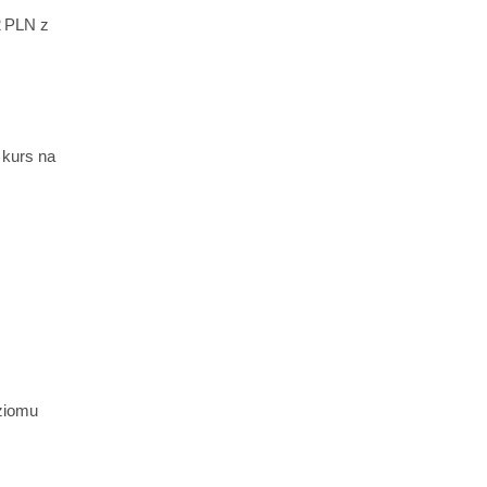
2 PLN z
 kurs na
ziomu