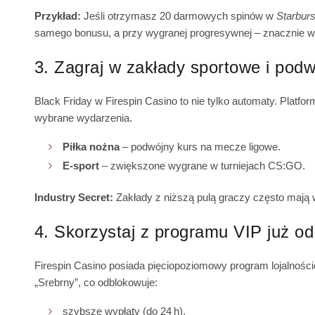
Przykład:
Jeśli otrzymasz 20 darmowych spinów w
Starburs
samego bonusu, a przy wygranej progresywnej – znacznie wi
3. Zagraj w zakłady sportowe i pod
Black Friday w Firespin Casino to nie tylko automaty. Platfo
wybrane wydarzenia.
Piłka nożna
– podwójny kurs na mecze ligowe.
E-sport
– zwiększone wygrane w turniejach CS:GO.
Industry Secret:
Zakłady z niższą pulą graczy często mają 
4. Skorzystaj z programu VIP już o
Firespin Casino posiada pięciopoziomowy program lojalno
„Srebrny”, co odblokowuje:
szybsze wypłaty (do 24 h),