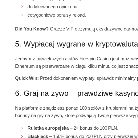
dedykowanego opiekuna,
cotygodniowe bonusy reload.
Did You Know?
Gracze VIP otrzymują ekskluzywne darmowe
5. Wypłacaj wygrane w kryptowaluta
Jednym z największych atutów Firespin Casino jest możliwość
Ethereum są przetwarzane w ciągu kilku minut, co jest znac
Quick Win:
Przed dokonaniem wypłaty, sprawdź minimalny pr
6. Graj na żywo – prawdziwe kasy
Na platformie znajdziesz ponad 100 stołów z krupierami na ż
bonusy na gry na żywo, które podwajają Twoje pierwsze wyg
Ruletka europejska
– 2× bonus do 100 PLN.
Blackjack
– 150% bonus do 200 PLN przy pierwszej w