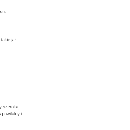
su.
takie jak
zy szeroką
powitalny i