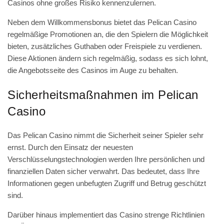
Casinos ohne großes Risiko kennenzulernen.
Neben dem Willkommensbonus bietet das Pelican Casino
regelmäßige Promotionen an, die den Spielern die Möglichkeit
bieten, zusätzliches Guthaben oder Freispiele zu verdienen.
Diese Aktionen ändern sich regelmäßig, sodass es sich lohnt,
die Angebotsseite des Casinos im Auge zu behalten.
Sicherheitsmaßnahmen im Pelican
Casino
Das Pelican Casino nimmt die Sicherheit seiner Spieler sehr
ernst. Durch den Einsatz der neuesten
Verschlüsselungstechnologien werden Ihre persönlichen und
finanziellen Daten sicher verwahrt. Das bedeutet, dass Ihre
Informationen gegen unbefugten Zugriff und Betrug geschützt
sind.
Darüber hinaus implementiert das Casino strenge Richtlinien