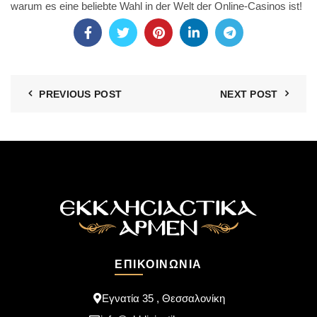
warum es eine beliebte Wahl in der Welt der Online-Casinos ist!
PREVIOUS POST
NEXT POST
ΕΠΙΚΟΙΝΩΝΊΑ
Εγνατία 35 , Θεσσαλονίκη