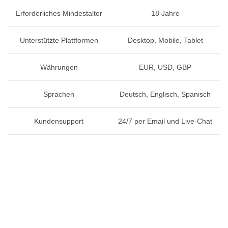
Erforderliches Mindestalter
18 Jahre
Unterstützte Plattformen
Desktop, Mobile, Tablet
Währungen
EUR, USD, GBP
Sprachen
Deutsch, Englisch, Spanisch
Kundensupport
24/7 per Email und Live-Chat