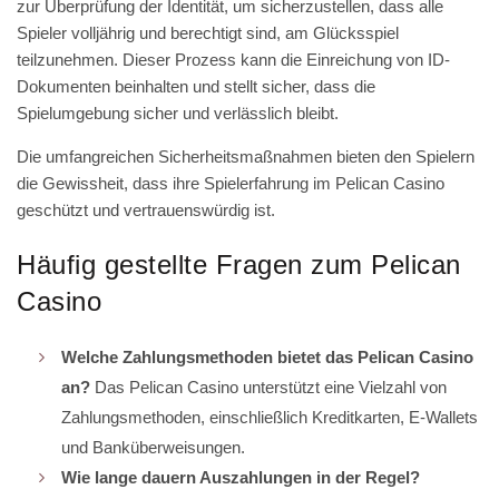
zur Überprüfung der Identität, um sicherzustellen, dass alle
Spieler volljährig und berechtigt sind, am Glücksspiel
teilzunehmen. Dieser Prozess kann die Einreichung von ID-
Dokumenten beinhalten und stellt sicher, dass die
Spielumgebung sicher und verlässlich bleibt.
Die umfangreichen Sicherheitsmaßnahmen bieten den Spielern
die Gewissheit, dass ihre Spielerfahrung im Pelican Casino
geschützt und vertrauenswürdig ist.
Häufig gestellte Fragen zum Pelican
Casino
Welche Zahlungsmethoden bietet das Pelican Casino
an?
Das Pelican Casino unterstützt eine Vielzahl von
Zahlungsmethoden, einschließlich Kreditkarten, E-Wallets
und Banküberweisungen.
Wie lange dauern Auszahlungen in der Regel?