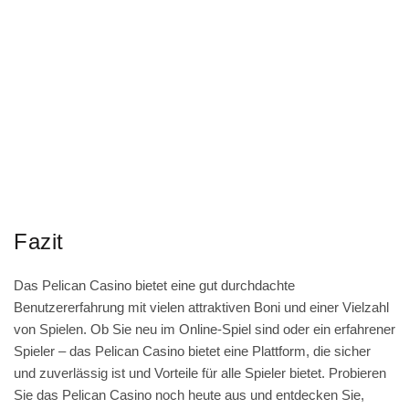
Fazit
Das Pelican Casino bietet eine gut durchdachte
Benutzererfahrung mit vielen attraktiven Boni und einer Vielzahl
von Spielen. Ob Sie neu im Online-Spiel sind oder ein erfahrener
Spieler – das Pelican Casino bietet eine Plattform, die sicher
und zuverlässig ist und Vorteile für alle Spieler bietet. Probieren
Sie das Pelican Casino noch heute aus und entdecken Sie,