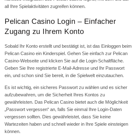
all Ihre Spielaktivitäten zugreifen können.
Pelican Casino Login – Einfacher
Zugang zu Ihrem Konto
Sobald Ihr Konto erstellt und bestätigt ist, ist das Einloggen beim
Pelican Casino ein Kinderspiel. Gehen Sie einfach zur Pelican
Casino-Webseite und klicken Sie auf die Login-Schaltfläche.
Geben Sie Ihre registrierte E-Mail-Adresse und Ihr Passwort
ein, und schon sind Sie bereit, in die Spielwelt einzutauchen.
Es ist wichtig, ein sicheres Passwort zu wählen und es sicher
aufzubewahren, um die Sicherheit Ihres Kontos zu
gewährleisten. Das Pelican Casino bietet auch die Möglichkeit
„Passwort vergessen“ an, falls Sie einmal Ihre Login-Daten
vergessen sollten. Dies gewährleistet, dass Sie keine
Wartezeiten haben und schnell wieder in Ihre Spiele einsteigen
können.