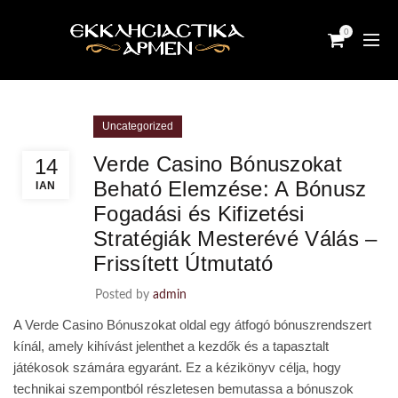
0
Uncategorized
Verde Casino Bónuszokat
14
Beható Elemzése: A Bónusz
ΙΑΝ
Fogadási és Kifizetési
Stratégiák Mesterévé Válás –
Frissített Útmutató
Posted by
admin
A
Verde Casino Bónuszokat
oldal egy átfogó bónuszrendszert
kínál, amely kihívást jelenthet a kezdők és a tapasztalt
játékosok számára egyaránt. Ez a kézikönyv célja, hogy
technikai szempontból részletesen bemutassa a bónuszok