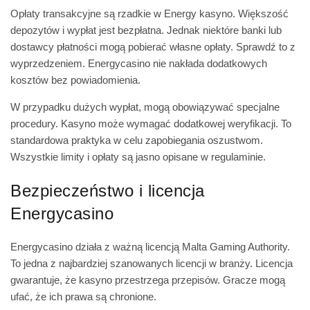
Opłaty transakcyjne są rzadkie w Energy kasyno. Większość
depozytów i wypłat jest bezpłatna. Jednak niektóre banki lub
dostawcy płatności mogą pobierać własne opłaty. Sprawdź to z
wyprzedzeniem. Energycasino nie nakłada dodatkowych
kosztów bez powiadomienia.
W przypadku dużych wypłat, mogą obowiązywać specjalne
procedury. Kasyno może wymagać dodatkowej weryfikacji. To
standardowa praktyka w celu zapobiegania oszustwom.
Wszystkie limity i opłaty są jasno opisane w regulaminie.
Bezpieczeństwo i licencja
Energycasino
Energycasino działa z ważną licencją Malta Gaming Authority.
To jedna z najbardziej szanowanych licencji w branży. Licencja
gwarantuje, że kasyno przestrzega przepisów. Gracze mogą
ufać, że ich prawa są chronione.