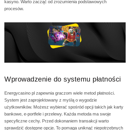
kasyno. Warto zacząć od zrozumienia podstawowych
procesów.
Wprowadzenie do systemu płatności
Energycasino pl zapewnia graczom wiele metod płatności.
System jest zaprojektowany z myślą o wygodzie
użytkowników. Możesz wybierać spośród opcji takich jak karty
bankowe, e-portfele i przelewy. Każda metoda ma swoje
specyficzne cechy. Przed dokonaniem transakcji warto
sprawdzić dostępne opcje. To pomaga uniknąć niepotrzebnych