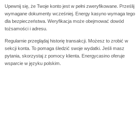
Upewnij się, że Twoje konto jest w pełni zweryfikowane. Prześlij
wymagane dokumenty wcześniej. Energy kasyno wymaga tego
dla bezpieczeństwa. Weryfikacja może obejmować dowód
tożsamości i adresu.
Regularnie przeglądaj historię transakcji. Możesz to zrobić w
sekcji konta. To pomaga śledzić swoje wydatki. Jeśli masz
pytania, skorzystaj z pomocy klienta.
Energycasino
oferuje
wsparcie w języku polskim.