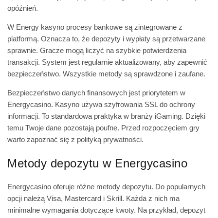
opóźnień.
W Energy kasyno procesy bankowe są zintegrowane z
platformą. Oznacza to, że depozyty i wypłaty są przetwarzane
sprawnie. Gracze mogą liczyć na szybkie potwierdzenia
transakcji. System jest regularnie aktualizowany, aby zapewnić
bezpieczeństwo. Wszystkie metody są sprawdzone i zaufane.
Bezpieczeństwo danych finansowych jest priorytetem w
Energycasino. Kasyno używa szyfrowania SSL do ochrony
informacji. To standardowa praktyka w branży iGaming. Dzięki
temu Twoje dane pozostają poufne. Przed rozpoczęciem gry
warto zapoznać się z polityką prywatności.
Metody depozytu w Energycasino
Energycasino oferuje różne metody depozytu. Do popularnych
opcji należą Visa, Mastercard i Skrill. Każda z nich ma
minimalne wymagania dotyczące kwoty. Na przykład, depozyt