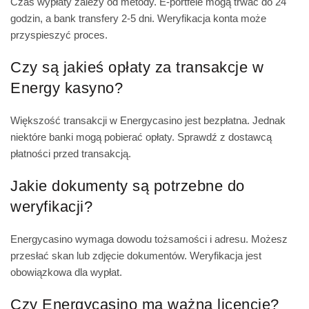
Czas wypłaty zależy od metody. E-portfele mogą trwać do 24
godzin, a bank transfery 2-5 dni. Weryfikacja konta może
przyspieszyć proces.
Czy są jakieś opłaty za transakcje w
Energy kasyno?
Większość transakcji w Energycasino jest bezpłatna. Jednak
niektóre banki mogą pobierać opłaty. Sprawdź z dostawcą
płatności przed transakcją.
Jakie dokumenty są potrzebne do
weryfikacji?
Energycasino wymaga dowodu tożsamości i adresu. Możesz
przesłać skan lub zdjęcie dokumentów. Weryfikacja jest
obowiązkowa dla wypłat.
Czy Energycasino ma ważną licencję?