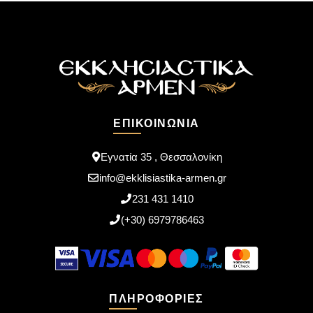
ΕΠΙΚΟΙΝΩΝΊΑ
Εγνατία 35 , Θεσσαλονίκη
info@ekklisiastika-armen.gr
231 431 1410
(+30) 6979786463
ΠΛΗΡΟΦΟΡΊΕΣ