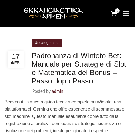
0
Uncategorized
Padronanza di Wintoto Bet:
17
Manuale per Strategie di Slot
ΦΕΒ
e Matematica dei Bonus –
Passo dopo Passo
Posted by
admin
Benvenuti in questa guida tecnica completa su
Wintoto
, una
piattaforma di iGaming che offre esperienze di scommessa e
slot machine. Questo manuale esauriente copre tutto dalla
registrazione ai prelievi, con focus su strategie, sicurezza e
risoluzione dei problemi, ideale per giocatori esperti e