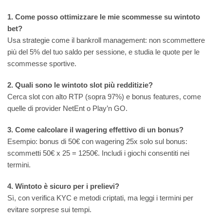
1. Come posso ottimizzare le mie scommesse su wintoto
bet?
Usa strategie come il bankroll management: non scommettere
più del 5% del tuo saldo per sessione, e studia le quote per le
scommesse sportive.
2. Quali sono le wintoto slot più redditizie?
Cerca slot con alto RTP (sopra 97%) e bonus features, come
quelle di provider NetEnt o Play’n GO.
3. Come calcolare il wagering effettivo di un bonus?
Esempio: bonus di 50€ con wagering 25x solo sul bonus:
scommetti 50€ x 25 = 1250€. Includi i giochi consentiti nei
termini.
4. Wintoto è sicuro per i prelievi?
Sì, con verifica KYC e metodi criptati, ma leggi i termini per
evitare sorprese sui tempi.