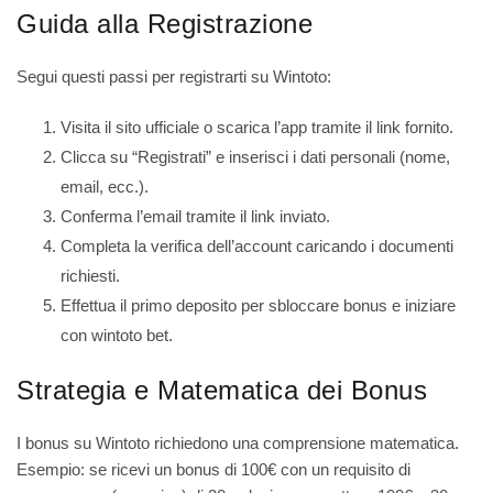
Guida alla Registrazione
Segui questi passi per registrarti su Wintoto:
Visita il sito ufficiale o scarica l’app tramite il link fornito.
Clicca su “Registrati” e inserisci i dati personali (nome,
email, ecc.).
Conferma l’email tramite il link inviato.
Completa la verifica dell’account caricando i documenti
richiesti.
Effettua il primo deposito per sbloccare bonus e iniziare
con wintoto bet.
Strategia e Matematica dei Bonus
I bonus su Wintoto richiedono una comprensione matematica.
Esempio: se ricevi un bonus di 100€ con un requisito di