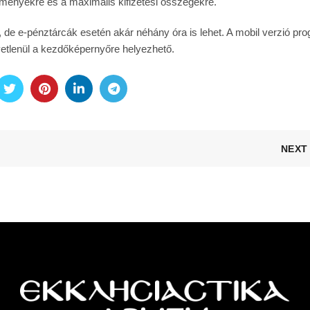
telményekre és a maximális kifizetési összegekre.
, de e-pénztárcák esetén akár néhány óra is lehet. A mobil verzió pr
tlenül a kezdőképernyőre helyezhető.
NEXT