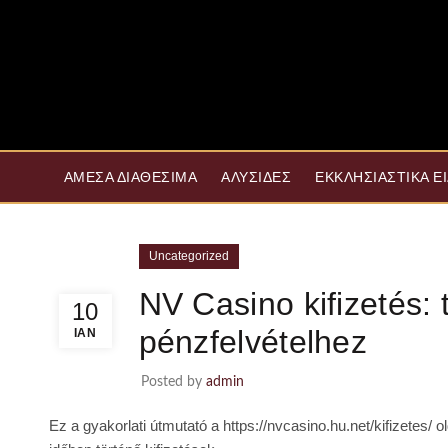
ΆΜΕΣΑ ΔΙΑΘΈΣΙΜΑ
ΑΛΥΣΊΔΕΣ
ΕΚΚΛΗΣΙΑΣΤΙΚΆ Ε
Uncategorized
NV Casino kifizetés: 
10
pénzfelvételhez
ΙΑΝ
Posted by
admin
Ez a gyakorlati útmutató a
https://nvcasino.hu.net/kifizetes/
ol