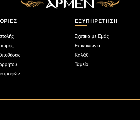
ΟΡΊΕΣ
ΕΞΥΠΗΡΈΤΗΣΗ
στολής
Σχετικά με Εμάς
ηρωμής
Επικοινωνία
ϋποθέσεις
Καλάθι
πορρήτου
Ταμείο
πιστροφών