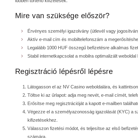
időben történő kifizetések.
Mire van szüksége először?
Érvényes személyi igazolvány (útlevél vagy jogosítvány
Aktív e-mail cím és mobiltelefonszám a megerősítésh
Legalább 1000 HUF összegű befizetésre alkalmas fizet
Stabil internetkapcsolat a mobilra optimalizált webolda
Regisztráció lépésről lépésre
Látogasson el az NV Casino weboldalára, és kattintson
Töltse ki az űrlapot: adja meg nevét, e-mail címét, te
Erősítse meg regisztrációját a kapott e-mailben találhat
Végezze el a személyazonosság igazolását (KYC) a sz
kifizetésekhez.
Válasszon fizetési módot, és teljesítse az első befiz
számára.