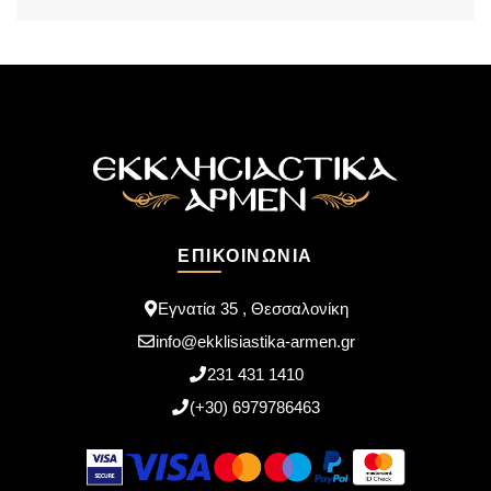
ΕΠΙΚΟΙΝΩΝΊΑ
Εγνατία 35 , Θεσσαλονίκη
info@ekklisiastika-armen.gr
231 431 1410
(+30) 6979786463