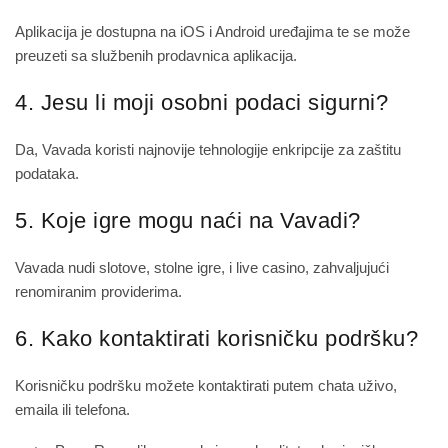
Aplikacija je dostupna na iOS i Android uređajima te se može
preuzeti sa službenih prodavnica aplikacija.
4. Jesu li moji osobni podaci sigurni?
Da, Vavada koristi najnovije tehnologije enkripcije za zaštitu
podataka.
5. Koje igre mogu naći na Vavadi?
Vavada nudi slotove, stolne igre, i live casino, zahvaljujući
renomiranim providerima.
6. Kako kontaktirati korisničku podršku?
Korisničku podršku možete kontaktirati putem chata uživo,
emaila ili telefona.