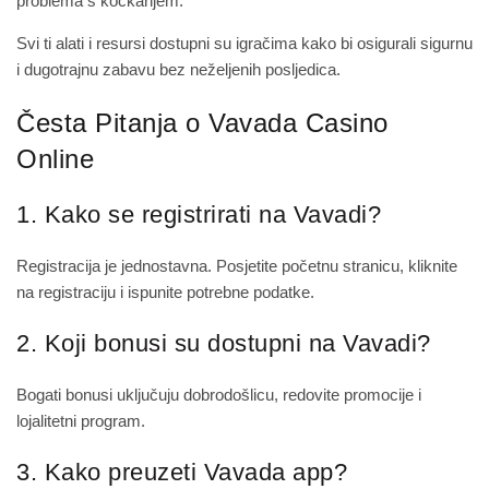
problema s kockanjem.
Svi ti alati i resursi dostupni su igračima kako bi osigurali sigurnu
i dugotrajnu zabavu bez neželjenih posljedica.
Česta Pitanja o Vavada Casino
Online
1. Kako se registrirati na Vavadi?
Registracija je jednostavna. Posjetite početnu stranicu, kliknite
na registraciju i ispunite potrebne podatke.
2. Koji bonusi su dostupni na Vavadi?
Bogati bonusi uključuju dobrodošlicu, redovite promocije i
lojalitetni program.
3. Kako preuzeti Vavada app?