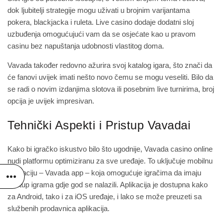
dok ljubitelji strategije mogu uživati u brojnim varijantama
pokera, blackjacka i ruleta. Live casino dodaje dodatni sloj
uzbuđenja omogućujući vam da se osjećate kao u pravom
casinu bez napuštanja udobnosti vlastitog doma.
Vavada također redovno ažurira svoj katalog igara, što znači da
će fanovi uvijek imati nešto novo čemu se mogu veseliti. Bilo da
se radi o novim izdanjima slotova ili posebnim live turnirima, broj
opcija je uvijek impresivan.
Tehnički Aspekti i Pristup Vavadai
Kako bi igračko iskustvo bilo što ugodnije, Vavada casino online
nudi platformu optimiziranu za sve uređaje. To uključuje mobilnu
aplikaciju – Vavada app – koja omogućuje igračima da imaju
pristup igrama gdje god se nalazili. Aplikacija je dostupna kako
za Android, tako i za iOS uređaje, i lako se može preuzeti sa
službenih prodavnica aplikacija.