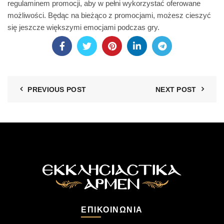
regulaminem promocji, aby w pełni wykorzystać oferowane
możliwości. Będąc na bieżąco z promocjami, możesz cieszyć
się jeszcze większymi emocjami podczas gry.
PREVIOUS POST
NEXT POST
ΕΠΙΚΟΙΝΩΝΊΑ