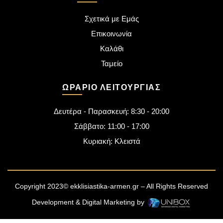
Σχετικά με Εμάς
Επικοινωνία
Καλάθι
Ταμείο
ΩΡΆΡΙΟ ΛΕΙΤΟΥΡΓΊΑΣ
Δευτέρα - Παρασκευή: 8:30 - 20:00
Σάββατο: 11:00 - 17:00
Κυριακή: Κλειστά
Copyright 2023© ekklisiastika-armen.gr – All Rights Reserved
Development & Digital Marketing by