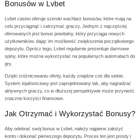
Bonusów w Lvbet
Lvbet casino oferuje szeroki wachlarz bonusów, które mają na
celu przyciągnąć i zatrzymać graczy. Jednym z najczęściej
oferowanych jest bonus powitalny, który przyciąga nowych
użytkowników, dając im możliwość zwiększenia początkowego
depozytu. Oprócz tego, Lvbet regularnie prezentuje darmowe
spiny, które można wykorzystać na popularnych automatach do
gry.
Dzięki zróżnicowaniu oferty, każdy znajdzie coś dla siebie.
System lojalnościowy jest zaprojektowany tak, aby nagradzać
aktywnych graczy, co w dłuższej perspektywie może przynieść
znaczne korzyści finansowe.
Jak Otrzymać i Wykorzystać Bonusy?
Aby odebrać swój bonus w Lvbet, należy najpierw założyć
konto i dokonać pierwszego depozytu. Proces ten jest prosty i