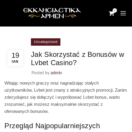
0
Uncategorized
Jak Skorzystać z Bonusów w
19
Lvbet Casino?
ΙΑΝ
Posted by
admin
Witając nowych graczy oraz nagradzając stałych
użytkowników, Lvbet jest znany z atrakcyjnych promocji. Zanim
zdecydujesz się dołączyć i wypróbować
Lvbet bonus
, warto
zrozumieć, jak możesz maksymalnie skorzystać z
oferowanych bonusów.
Przegląd Najpopularniejszych