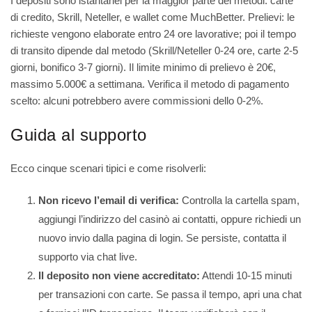
I depositi sono istantanei per la maggior parte dei metodi: carte
di credito, Skrill, Neteller, e wallet come MuchBetter. Prelievi: le
richieste vengono elaborate entro 24 ore lavorative; poi il tempo
di transito dipende dal metodo (Skrill/Neteller 0-24 ore, carte 2-5
giorni, bonifico 3-7 giorni). Il limite minimo di prelievo è 20€,
massimo 5.000€ a settimana. Verifica il metodo di pagamento
scelto: alcuni potrebbero avere commissioni dello 0-2%.
Guida al supporto
Ecco cinque scenari tipici e come risolverli:
Non ricevo l’email di verifica:
Controlla la cartella spam,
aggiungi l’indirizzo del casinò ai contatti, oppure richiedi un
nuovo invio dalla pagina di login. Se persiste, contatta il
supporto via chat live.
Il deposito non viene accreditato:
Attendi 10-15 minuti
per transazioni con carte. Se passa il tempo, apri una chat