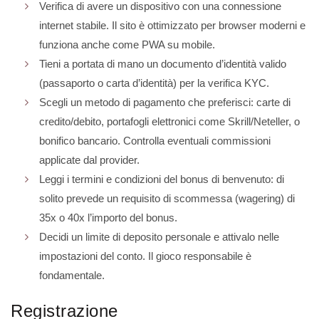
Verifica di avere un dispositivo con una connessione
internet stabile. Il sito è ottimizzato per browser moderni e
funziona anche come PWA su mobile.
Tieni a portata di mano un documento d’identità valido
(passaporto o carta d’identità) per la verifica KYC.
Scegli un metodo di pagamento che preferisci: carte di
credito/debito, portafogli elettronici come Skrill/Neteller, o
bonifico bancario. Controlla eventuali commissioni
applicate dal provider.
Leggi i termini e condizioni del bonus di benvenuto: di
solito prevede un requisito di scommessa (wagering) di
35x o 40x l’importo del bonus.
Decidi un limite di deposito personale e attivalo nelle
impostazioni del conto. Il gioco responsabile è
fondamentale.
Registrazione