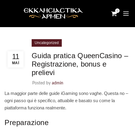
0
Uncategorized
Guida pratica QueenCasino –
11
Registrazione, bonus e
ΜΆΙ
prelievi
Posted by
admin
La maggior parte delle guide iGaming sono vaghe. Questa no –
ogni passo qui è specifico, attuabile e basato su come la
piattaforma funziona realmente.
Preparazione