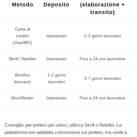
Metodo
Deposito
(elaborazione +
transito)
Carta di
credito
Istantaneo
1-3 giorni lavorativi
(Visa/MC)
Skrill / Neteller
Istantaneo
Fino a 24 ore lavorative
Bonifico
1-2 giorni
3-7 giorni lavorativi
bancario
lavorativi
MuchBetter
Istantaneo
Fino a 24 ore lavorative
Consiglio: per prelievi più veloci, utilizza Skrill o Neteller. La
piattaforma non addebita commissioni sui prelievi, ma verifica