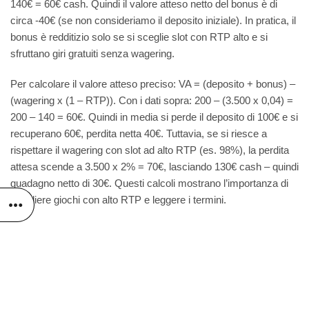
140€ = 60€ cash. Quindi il valore atteso netto del bonus è di
circa -40€ (se non consideriamo il deposito iniziale). In pratica, il
bonus è redditizio solo se si sceglie slot con RTP alto e si
sfruttano giri gratuiti senza wagering.
Per calcolare il valore atteso preciso: VA = (deposito + bonus) –
(wagering x (1 – RTP)). Con i dati sopra: 200 – (3.500 x 0,04) =
200 – 140 = 60€. Quindi in media si perde il deposito di 100€ e si
recuperano 60€, perdita netta 40€. Tuttavia, se si riesce a
rispettare il wagering con slot ad alto RTP (es. 98%), la perdita
attesa scende a 3.500 x 2% = 70€, lasciando 130€ cash – quindi
guadagno netto di 30€. Questi calcoli mostrano l’importanza di
scegliere giochi con alto RTP e leggere i termini.