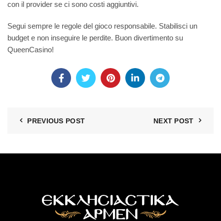
con il provider se ci sono costi aggiuntivi.
Segui sempre le regole del gioco responsabile. Stabilisci un
budget e non inseguire le perdite. Buon divertimento su
QueenCasino
!
PREVIOUS POST
NEXT POST