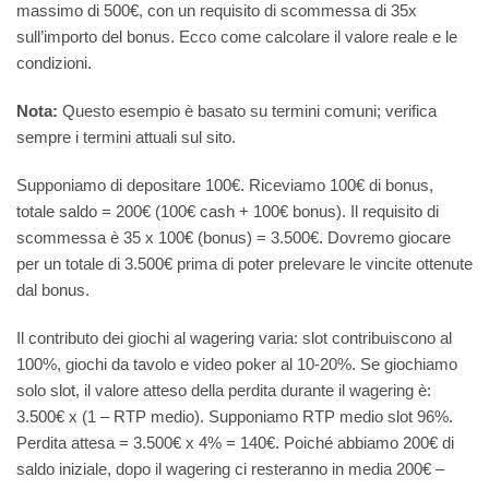
massimo di 500€, con un requisito di scommessa di 35x
sull’importo del bonus. Ecco come calcolare il valore reale e le
condizioni.
Nota:
Questo esempio è basato su termini comuni; verifica
sempre i termini attuali sul sito.
Supponiamo di depositare 100€. Riceviamo 100€ di bonus,
totale saldo = 200€ (100€ cash + 100€ bonus). Il requisito di
scommessa è 35 x 100€ (bonus) = 3.500€. Dovremo giocare
per un totale di 3.500€ prima di poter prelevare le vincite ottenute
dal bonus.
Il contributo dei giochi al wagering varia: slot contribuiscono al
100%, giochi da tavolo e video poker al 10-20%. Se giochiamo
solo slot, il valore atteso della perdita durante il wagering è:
3.500€ x (1 – RTP medio). Supponiamo RTP medio slot 96%.
Perdita attesa = 3.500€ x 4% = 140€. Poiché abbiamo 200€ di
saldo iniziale, dopo il wagering ci resteranno in media 200€ –