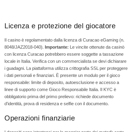
Licenza e protezione del giocatore
Il casino è regolamentato dalla licenza di Curacao eGaming (n.
8048/JAZ2018-040).
Importante:
Le vincite ottenute da casinò
con licenza Curacao potrebbero essere soggette a tassazione
locale in Italia. Verifica con un commercialista se devi dichiarare
i guadagni. La piattaforma utilizza crittografia SSL per proteggere
i dati personali e finanziari. È presente un modulo per il gioco
responsabile: limite di deposito, autoesclusione e accesso a
linee di supporto come Gioco Responsabile Italia. Il KYC è
obbligatorio prima del primo prelievo: richiede documento
d’identità, prova di residenza e selfie con il documento.
Operazioni finanziarie