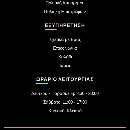
Πολιτική Απορρήτου
Πολιτική Επιστροφών
ΕΞΥΠΗΡΈΤΗΣΗ
Σχετικά με Εμάς
Επικοινωνία
Καλάθι
Ταμείο
ΩΡΆΡΙΟ ΛΕΙΤΟΥΡΓΊΑΣ
Δευτέρα - Παρασκευή: 8:30 - 20:00
Σάββατο: 11:00 - 17:00
Κυριακή: Κλειστά