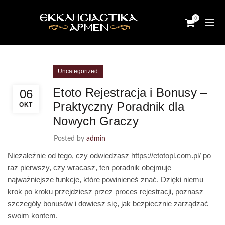
0
Uncategorized
Etoto Rejestracja i Bonusy –
06
Praktyczny Poradnik dla
ΟΚΤ
Nowych Graczy
Posted by
admin
Niezależnie od tego, czy odwiedzasz
https://etotopl.com.pl/
po
raz pierwszy, czy wracasz, ten poradnik obejmuje
najważniejsze funkcje, które powinieneś znać. Dzięki niemu
krok po kroku przejdziesz przez proces rejestracji, poznasz
szczegóły bonusów i dowiesz się, jak bezpiecznie zarządzać
swoim kontem.