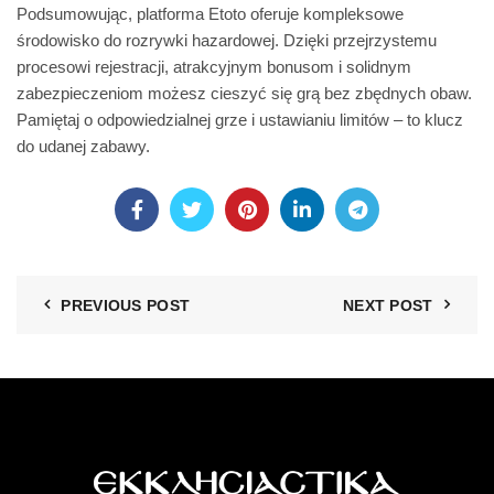
Podsumowując, platforma Etoto oferuje kompleksowe
środowisko do rozrywki hazardowej. Dzięki przejrzystemu
procesowi rejestracji, atrakcyjnym bonusom i solidnym
zabezpieczeniom możesz cieszyć się grą bez zbędnych obaw.
Pamiętaj o odpowiedzialnej grze i ustawianiu limitów – to klucz
do udanej zabawy.
PREVIOUS POST
NEXT POST