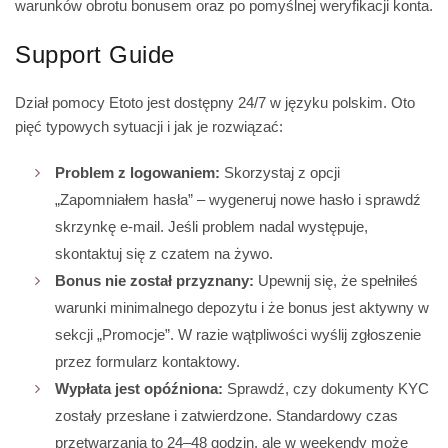
warunków obrotu bonusem oraz po pomyślnej weryfikacji konta.
Support Guide
Dział pomocy Etoto jest dostępny 24/7 w języku polskim. Oto
pięć typowych sytuacji i jak je rozwiązać:
Problem z logowaniem:
Skorzystaj z opcji
„Zapomniałem hasła” – wygeneruj nowe hasło i sprawdź
skrzynkę e-mail. Jeśli problem nadal występuje,
skontaktuj się z czatem na żywo.
Bonus nie został przyznany:
Upewnij się, że spełniłeś
warunki minimalnego depozytu i że bonus jest aktywny w
sekcji „Promocje”. W razie wątpliwości wyślij zgłoszenie
przez formularz kontaktowy.
Wypłata jest opóźniona:
Sprawdź, czy dokumenty KYC
zostały przesłane i zatwierdzone. Standardowy czas
przetwarzania to 24–48 godzin, ale w weekendy może