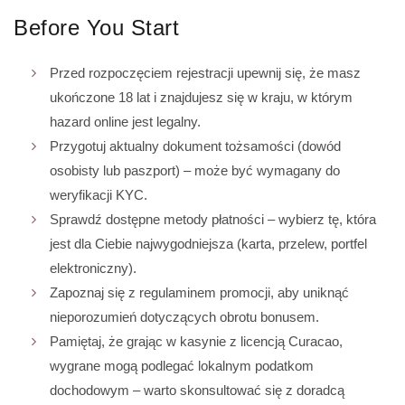
Before You Start
Przed rozpoczęciem rejestracji upewnij się, że masz
ukończone 18 lat i znajdujesz się w kraju, w którym
hazard online jest legalny.
Przygotuj aktualny dokument tożsamości (dowód
osobisty lub paszport) – może być wymagany do
weryfikacji KYC.
Sprawdź dostępne metody płatności – wybierz tę, która
jest dla Ciebie najwygodniejsza (karta, przelew, portfel
elektroniczny).
Zapoznaj się z regulaminem promocji, aby uniknąć
nieporozumień dotyczących obrotu bonusem.
Pamiętaj, że grając w kasynie z licencją Curacao,
wygrane mogą podlegać lokalnym podatkom
dochodowym – warto skonsultować się z doradcą