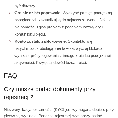
być dłuższy.
Gra nie działa poprawnie:
Wyczyść pamięć podręczną
przeglądarki i zaktualizuj ją do najnowszej wersji. Jeśli to
nie pomoże, zgłoś problem z podaniem nazwy gry i
komunikatu błędu.
Konto zostało zablokowane:
Skontaktuj się
natychmiast z obsługą klienta – zazwyczaj blokada
wynika z próby logowania z innego kraju lub podejrzanej
aktywności. Przygotuj dowód tożsamości.
FAQ
Czy muszę podać dokumenty przy
rejestracji?
Nie, weryfikacja tożsamości (KYC) jest wymagana dopiero przy
pierwszej wypłacie. Podczas rejestracji wystarczy podać