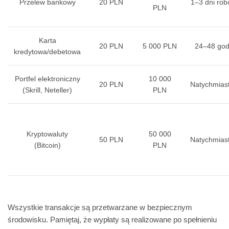
Przelew bankowy
20 PLN
1–3 dni rob
PLN
Karta
20 PLN
5 000 PLN
24–48 god
kredytowa/debetowa
Portfel elektroniczny
10 000
20 PLN
Natychmias
(Skrill, Neteller)
PLN
Kryptowaluty
50 000
50 PLN
Natychmias
(Bitcoin)
PLN
Wszystkie transakcje są przetwarzane w bezpiecznym
środowisku. Pamiętaj, że wypłaty są realizowane po spełnieniu