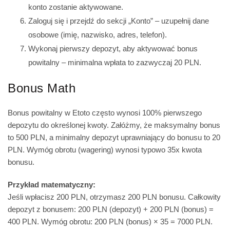
konto zostanie aktywowane.
Zaloguj się i przejdź do sekcji „Konto” – uzupełnij dane
osobowe (imię, nazwisko, adres, telefon).
Wykonaj pierwszy depozyt, aby aktywować bonus
powitalny – minimalna wpłata to zazwyczaj 20 PLN.
Bonus Math
Bonus powitalny w Etoto często wynosi 100% pierwszego
depozytu do określonej kwoty. Załóżmy, że maksymalny bonus
to 500 PLN, a minimalny depozyt uprawniający do bonusu to 20
PLN. Wymóg obrotu (wagering) wynosi typowo 35x kwota
bonusu.
Przykład matematyczny:
Jeśli wpłacisz 200 PLN, otrzymasz 200 PLN bonusu. Całkowity
depozyt z bonusem: 200 PLN (depozyt) + 200 PLN (bonus) =
400 PLN. Wymóg obrotu: 200 PLN (bonus) × 35 = 7000 PLN.