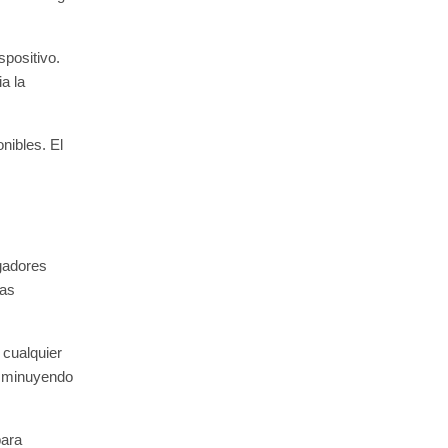
spositivo.
a la
nibles. El
ugadores
das
 cualquier
disminuyendo
para