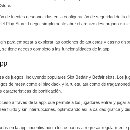
Store.
ón de fuentes desconocidas en la configuración de seguridad de tu di
 del Play Store. Luego, simplemente abre el archivo descargado e inici
 login para empezar a explorar las opciones de apuestas y casino dispo
, se tiene acceso completo a las funcionalidades de la app.
App
nsa de juegos, incluyendo populares
Slot Betfair
y Betfair slots. Los j
juegos de mesa como el blackjack y la ruleta, así como de tragamone
 características de bonificación.
cceso a través de la app, que permite a los jugadores entrar y jugar a
ea fluido y sin interrupciones, optimizando así la calidad gráfica y 
das en la app, incentivando a los usuarios a regresar regularmente 