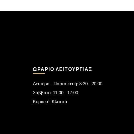
ΩΡΆΡΙΟ ΛΕΙΤΟΥΡΓΊΑΣ
Δευτέρα - Παρασκευή: 8:30 - 20:00
Σάββατο: 11:00 - 17:00
Κυριακή: Κλειστά