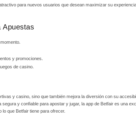
e atractivo para nuevos usuarios que desean maximizar su experienci
a Apuestas
 y momento.
eventos y promociones.
juegos de casino.
ortivas y casino, sino que también mejora la diversión con su accesibi
segura y confiable para apostar y jugar, la app de Betfair es una ex
o que Betfair tiene para ofrecer.