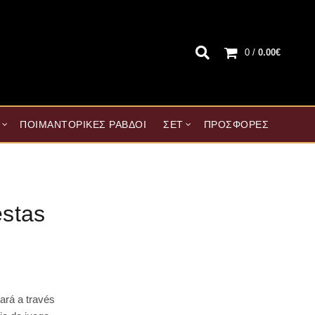
0
/
0.00
€
ΠΟΙΜΑΝΤΟΡΙΚΈΣ ΡΆΒΔΟΙ
ΣΕΤ
ΠΡΟΣΦΟΡΈΣ
estas
ará a través