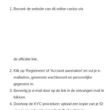
Bezoek de website van dit online casino via
de officiële link.
Klik op ‘Registreren’ of ‘Account aanmaken’ en vul je e-
mailadres, gewenste wachtwoord en persoonlijke
gegevens in.
Bevestig je e-mail door op de link in de ontvangen mail te
klikken.
Doorloop de KYC-procedure: upload een kopie van je ID