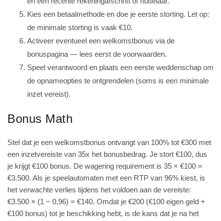
en een recente rekeningafschrift of nuttelaar.
Kies een betaalmethode en doe je eerste storting. Let op:
de minimale storting is vaak €10.
Activeer eventueel een welkomstbonus via de
bonuspagina — lees eerst de voorwaarden.
Speel verantwoord en plaats een eerste weddenschap om
de opnameopties te ontgrendelen (soms is een minimale
inzet vereist).
Bonus Math
Stel dat je een welkomstbonus ontvangt van 100% tot €300 met
een inzetvereiste van 35x het bonusbedrag. Je stort €100, dus
je krijgt €100 bonus. De wagering requirement is 35 × €100 =
€3.500. Als je speelautomaten met een RTP van 96% kiest, is
het verwachte verlies tijdens het voldoen aan de vereiste:
€3.500 × (1 − 0,96) = €140. Omdat je €200 (€100 eigen geld +
€100 bonus) tot je beschikking hebt, is de kans dat je na het