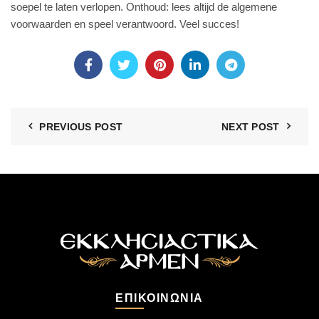
soepel te laten verlopen. Onthoud: lees altijd de algemene
voorwaarden en speel verantwoord. Veel succes!
PREVIOUS POST
NEXT POST
ΕΠΙΚΟΙΝΩΝΊΑ