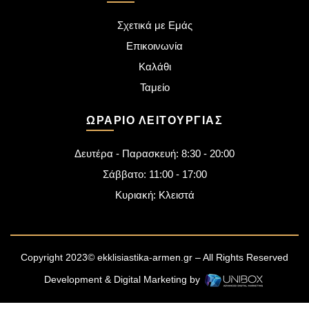
Σχετικά με Εμάς
Επικοινωνία
Καλάθι
Ταμείο
ΩΡΆΡΙΟ ΛΕΙΤΟΥΡΓΊΑΣ
Δευτέρα - Παρασκευή: 8:30 - 20:00
Σάββατο: 11:00 - 17:00
Κυριακή: Κλειστά
Copyright 2023© ekklisiastika-armen.gr – All Rights Reserved
Development & Digital Marketing by