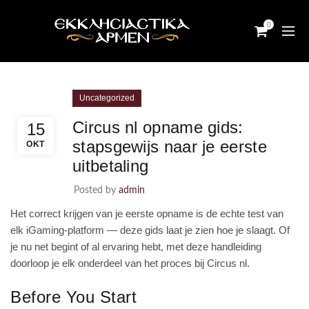
0
Uncategorized
Circus nl opname gids:
15
stapsgewijs naar je eerste
ΟΚΤ
uitbetaling
Posted by
admin
Het correct krijgen van je eerste opname is de echte test van
elk iGaming-platform — deze gids laat je zien hoe je slaagt. Of
je nu net begint of al ervaring hebt, met deze handleiding
doorloop je elk onderdeel van het proces bij
Circus nl
.
Before You Start