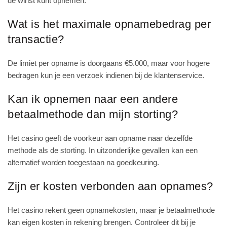
de winst kunt opnemen.
Wat is het maximale opnamebedrag per
transactie?
De limiet per opname is doorgaans €5.000, maar voor hogere
bedragen kun je een verzoek indienen bij de klantenservice.
Kan ik opnemen naar een andere
betaalmethode dan mijn storting?
Het casino geeft de voorkeur aan opname naar dezelfde
methode als de storting. In uitzonderlijke gevallen kan een
alternatief worden toegestaan na goedkeuring.
Zijn er kosten verbonden aan opnames?
Het casino rekent geen opnamekosten, maar je betaalmethode
kan eigen kosten in rekening brengen. Controleer dit bij je