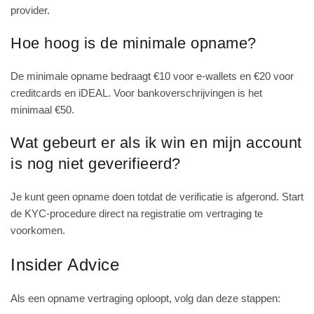
provider.
Hoe hoog is de minimale opname?
De minimale opname bedraagt €10 voor e-wallets en €20 voor
creditcards en iDEAL. Voor bankoverschrijvingen is het
minimaal €50.
Wat gebeurt er als ik win en mijn account
is nog niet geverifieerd?
Je kunt geen opname doen totdat de verificatie is afgerond. Start
de KYC-procedure direct na registratie om vertraging te
voorkomen.
Insider Advice
Als een opname vertraging oploopt, volg dan deze stappen: