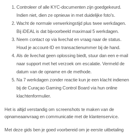
Controleer of alle KYC-documenten zijn goedgekeurd.
Indien niet, dien ze opnieuw in met duidelijke foto’s.
Wacht de normale verwerkingstijd plus twee werkdagen.
Bij iDEAL is dat bijvoorbeeld maximaal 5 werkdagen.
Neem contact op via livechat en vraag naar de status.
Houd je account-ID en transactienummer bij de hand.
Als de livechat geen oplossing biedt, stuur dan een e-mail
naar support met het verzoek om escalatie. Vermeld de
datum van de opname en de methode.
Na 7 werkdagen zonder reactie kun je een klacht indienen
bij de Curaçao Gaming Control Board via hun online
klachtenformulier.
Het is altijd verstandig om screenshots te maken van de
opnameaanvraag en communicatie met de klantenservice.
Met deze gids ben je goed voorbereid om je eerste uitbetaling