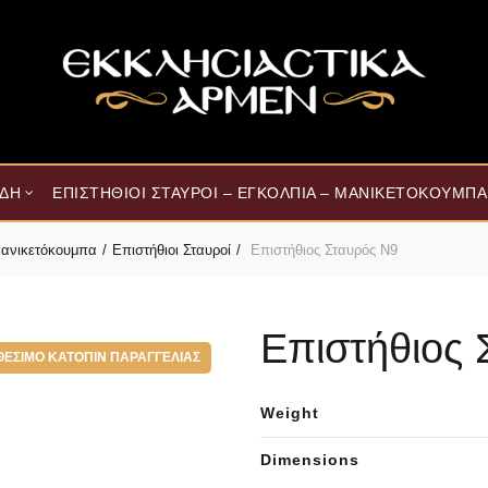
ΊΔΗ
ΕΠΙΣΤΉΘΙΟΙ ΣΤΑΥΡΟΊ – ΕΓΚΌΛΠΙΑ – ΜΑΝΙΚΕΤΌΚΟΥΜΠΑ
 Μανικετόκουμπα
Επιστήθιοι Σταυροί
Επιστήθιος Σταυρός Ν9
Επιστήθιος 
ΘΈΣΙΜΟ ΚΑΤΌΠΙΝ ΠΑΡΑΓΓΕΛΊΑΣ
Weight
Dimensions