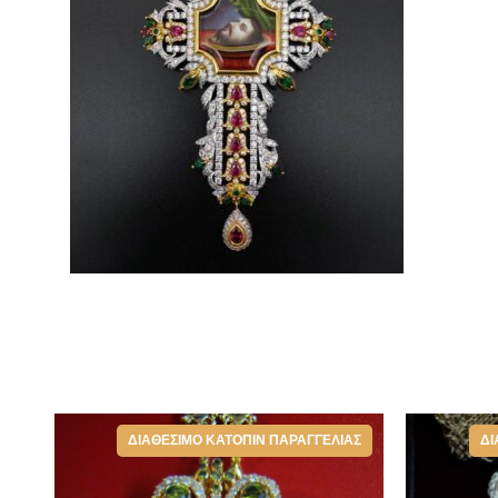
ΔΙΑΘΈΣΙΜΟ ΚΑΤΌΠΙΝ ΠΑΡΑΓΓΕΛΊΑΣ
ΔΙ