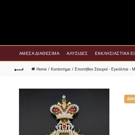
ΆΜΕΣΑ ΔΙΑΘΈΣΙΜΑ
ΑΛΥΣΊΔΕΣ
ΕΚΚΛΗΣΙΑΣΤΙΚΆ Ε
Home
Κατάστημα
Επιστήθιοι Σταυροί - Εγκόλπια -
ΔΙΑ