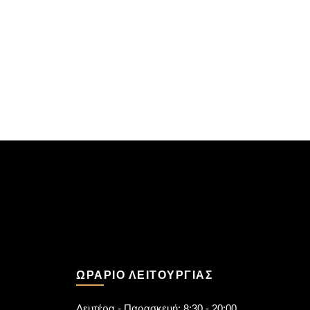
ΩΡΆΡΙΟ ΛΕΙΤΟΥΡΓΊΑΣ
Δευτέρα - Παρασκευή: 8:30 - 20:00