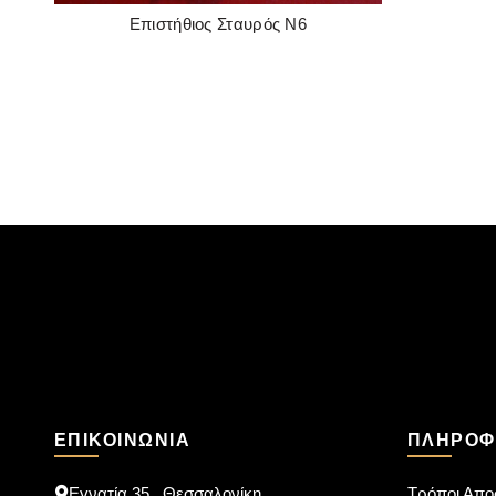
Επιστήθιος Σταυρός Ν6
READ MORE
ΕΠΙΚΟΙΝΩΝΊΑ
ΠΛΗΡΟΦ
Εγνατία 35 , Θεσσαλονίκη
Τρόποι Απο