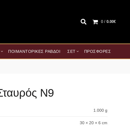
0
/
0.00
€
ΠΟΙΜΑΝΤΟΡΙΚΈΣ ΡΆΒΔΟΙ
ΣΕΤ
ΠΡΟΣΦΟΡΈΣ
Σταυρός Ν9
1.000 g
30 × 20 × 6 cm