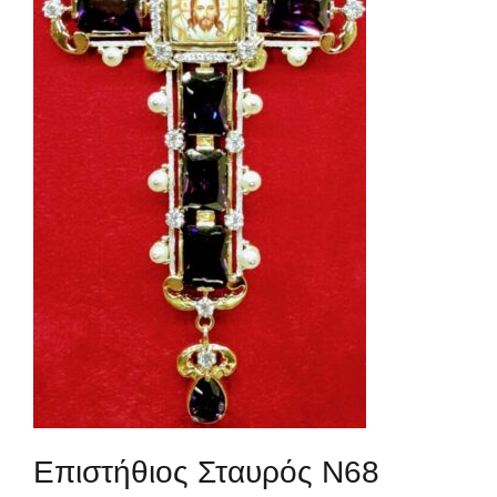
Επιστήθιος Σταυρός Ν68