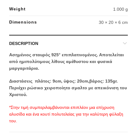
Weight
1.000 g
Dimensions
30 × 20 × 6 cm
DESCRIPTION
Ασημένιος σταυρός 925° επιπλατινομένος. Αποτελείται
από ημιπολύτιμους λίθους αμέθυστου και φυσικά
μαργαριτάρια.
Διαστάσεις πλάτος: 9cm, ύψος: 20cm,βάρος: 135gr.
Περιέχει ρώσικο χειροποίητο σμαλτο με απεικόνιση του
Χριστού.
*Στην τιμή συμπεριλαμβάνονται επιπλέον μια επίχρυση
αλυσίδα και ένα κουτί πολυτελείας για την καλύτερη φύλαξη
του.