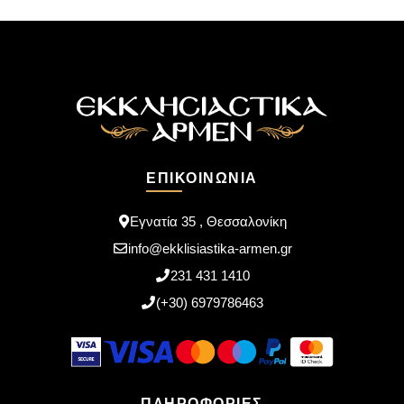
ΕΠΙΚΟΙΝΩΝΊΑ
Εγνατία 35 , Θεσσαλονίκη
info@ekklisiastika-armen.gr
231 431 1410
(+30) 6979786463
ΠΛΗΡΟΦΟΡΊΕΣ