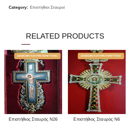
Category:
Επιστήθιοι Σταυροί
RELATED PRODUCTS
ΔΙΑΘΈΣΙΜΟ ΚΑΤΌΠΙΝ ΠΑΡΑΓΓΕΛΊΑΣ
ΔΙΑΘΈΣΙΜΟ ΚΑΤΌΠΙΝ ΠΑΡΑΓΓΕΛΊΑΣ
Επιστήθιος Σταυρός Ν26
Επιστήθιος Σταυρός Ν6
READ MORE
READ MORE