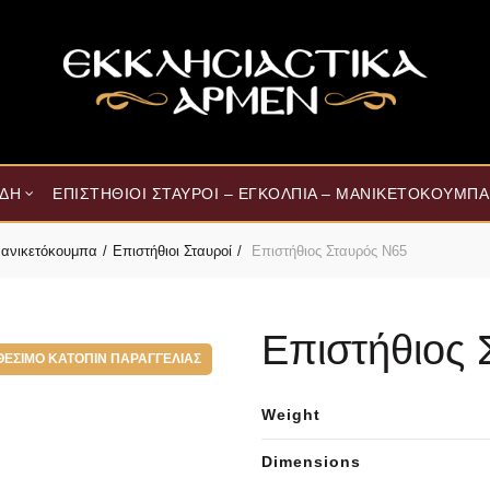
ΊΔΗ
ΕΠΙΣΤΉΘΙΟΙ ΣΤΑΥΡΟΊ – ΕΓΚΌΛΠΙΑ – ΜΑΝΙΚΕΤΌΚΟΥΜΠΑ
 Μανικετόκουμπα
Επιστήθιοι Σταυροί
Επιστήθιος Σταυρός Ν65
Επιστήθιος 
ΘΈΣΙΜΟ ΚΑΤΌΠΙΝ ΠΑΡΑΓΓΕΛΊΑΣ
Weight
Dimensions