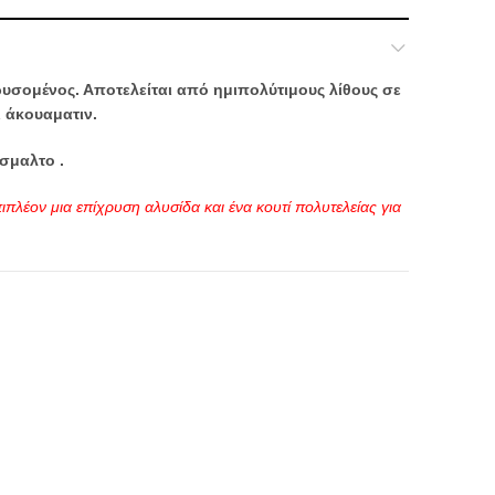
υσομένος. Αποτελείται από ημιπολύτιμους λίθους σε
 άκουαματιν.
σμαλτο .
ιπλέον μια επίχρυση αλυσίδα και ένα κουτί πολυτελείας για