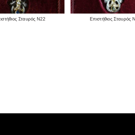
ιστήθιος Σταυρός Ν22
Επιστήθιος Σταυρός 
READ MORE
READ MORE