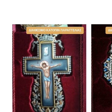
ΔΙΑΘΈΣΙΜΟ ΚΑΤΌΠΙΝ ΠΑΡΑΓΓΕΛΊΑΣ
ΔΙ