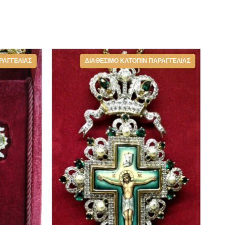
ΡΑΓΓΕΛΊΑΣ
ΔΙΑΘΈΣΙΜΟ ΚΑΤΌΠΙΝ ΠΑΡΑΓΓΕΛΊΑΣ