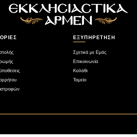
ΟΡΊΕΣ
ΕΞΥΠΗΡΈΤΗΣΗ
στολής
Σχετικά με Εμάς
ηρωμής
Επικοινωνία
ϋποθέσεις
Καλάθι
πορρήτου
Ταμείο
πιστροφών