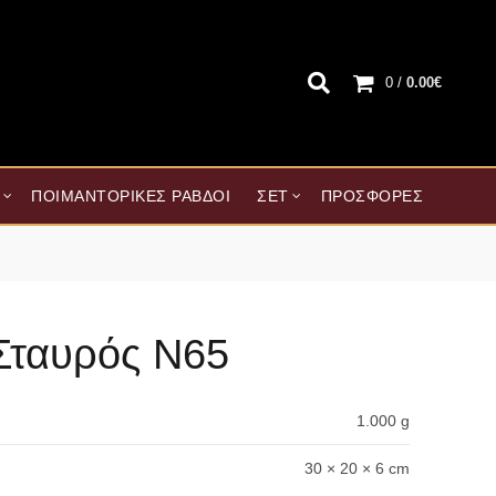
0
/
0.00
€
ΠΟΙΜΑΝΤΟΡΙΚΈΣ ΡΆΒΔΟΙ
ΣΕΤ
ΠΡΟΣΦΟΡΈΣ
Σταυρός Ν65
1.000 g
30 × 20 × 6 cm