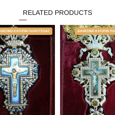
RELATED PRODUCTS
ΑΘΈΣΙΜΟ ΚΑΤΌΠΙΝ ΠΑΡΑΓΓΕΛΊΑΣ
ΔΙΑΘΈΣΙΜΟ ΚΑΤΌΠΙΝ ΠΑ