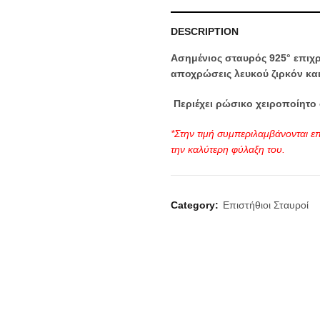
DESCRIPTION
Ασημένιος σταυρός 925° επιχρ
αποχρώσεις λευκού ζιρκόν και
Περιέχει ρώσικο χειροποίητο 
*Στην τιμή συμπεριλαμβάνονται επ
την καλύτερη φύλαξη του.
Category:
Επιστήθιοι Σταυροί