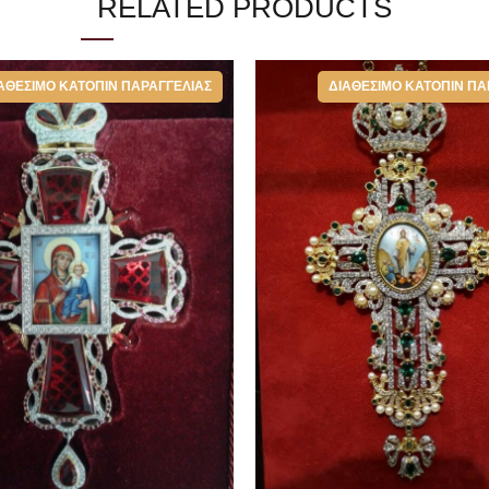
RELATED PRODUCTS
ΑΘΈΣΙΜΟ ΚΑΤΌΠΙΝ ΠΑΡΑΓΓΕΛΊΑΣ
ΔΙΑΘΈΣΙΜΟ ΚΑΤΌΠΙΝ ΠΑ