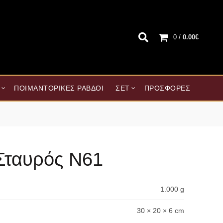
0
/
0.00
€
ΠΟΙΜΑΝΤΟΡΙΚΈΣ ΡΆΒΔΟΙ
ΣΕΤ
ΠΡΟΣΦΟΡΈΣ
Σταυρός Ν61
1.000 g
30 × 20 × 6 cm