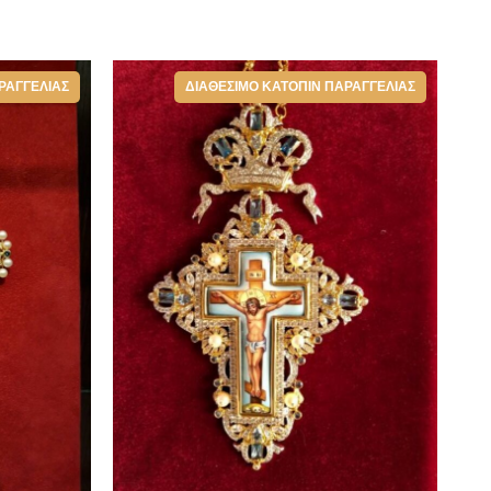
ΡΑΓΓΕΛΊΑΣ
ΔΙΑΘΈΣΙΜΟ ΚΑΤΌΠΙΝ ΠΑΡΑΓΓΕΛΊΑΣ