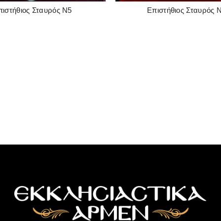
πιστήθιος Σταυρός Ν5
Επιστήθιος Σταυρός 
READ MORE
READ MORE