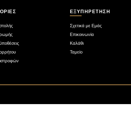
ΟΡΊΕΣ
ΕΞΥΠΗΡΈΤΗΣΗ
στολής
Σχετικά με Εμάς
ηρωμής
Επικοινωνία
ϋποθέσεις
Καλάθι
πορρήτου
Ταμείο
πιστροφών