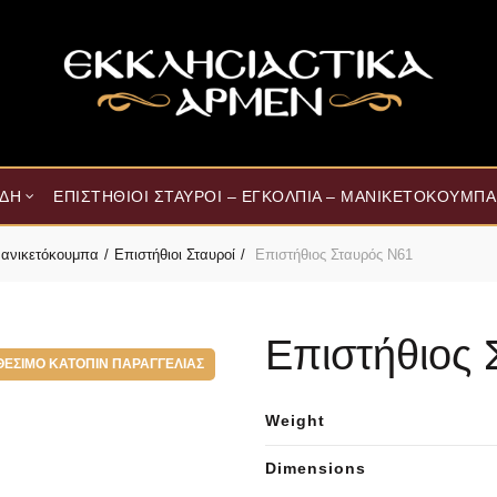
ΊΔΗ
ΕΠΙΣΤΉΘΙΟΙ ΣΤΑΥΡΟΊ – ΕΓΚΌΛΠΙΑ – ΜΑΝΙΚΕΤΌΚΟΥΜΠΑ
 Μανικετόκουμπα
Επιστήθιοι Σταυροί
Επιστήθιος Σταυρός Ν61
Επιστήθιος 
ΘΈΣΙΜΟ ΚΑΤΌΠΙΝ ΠΑΡΑΓΓΕΛΊΑΣ
Weight
Dimensions