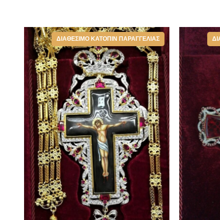
ΔΙΑΘΈΣΙΜΟ ΚΑΤΌΠΙΝ ΠΑΡΑΓΓΕΛΊΑΣ
ΔΙ