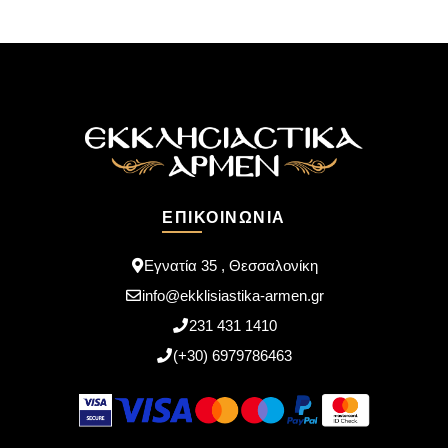
ΕΠΙΚΟΙΝΩΝΊΑ
Εγνατία 35 , Θεσσαλονίκη
info@ekklisiastika-armen.gr
231 431 1410
(+30) 6979786463