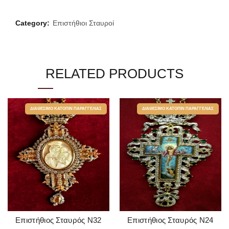
Category:
Επιστήθιοι Σταυροί
RELATED PRODUCTS
ΔΙΑΘΈΣΙΜΟ ΚΑΤΌΠΙΝ ΠΑΡΑΓΓΕΛΊΑΣ
ΔΙΑΘΈΣΙΜΟ ΚΑΤΌΠΙΝ ΠΑΡΑΓΓΕΛΊΑΣ
Επιστήθιος Σταυρός Ν32
Επιστήθιος Σταυρός Ν24
READ MORE
READ MORE