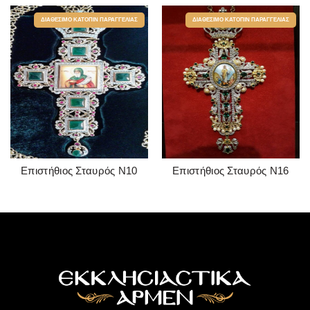
ΔΙΑΘΈΣΙΜΟ ΚΑΤΌΠΙΝ ΠΑΡΑΓΓΕΛΊΑΣ
ΔΙΑΘΈΣΙΜΟ ΚΑΤΌΠΙΝ ΠΑΡΑΓΓΕΛΊΑΣ
Επιστήθιος Σταυρός Ν10
Επιστήθιος Σταυρός Ν16
READ MORE
READ MORE