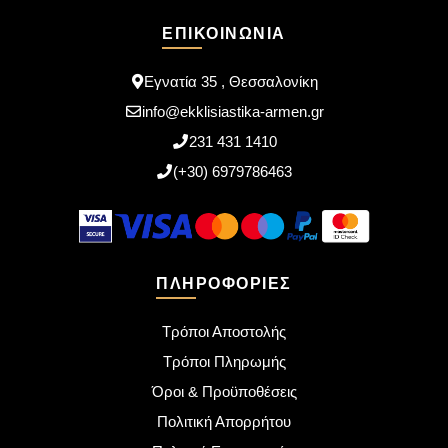
ΕΠΙΚΟΙΝΩΝΊΑ
Εγνατία 35 , Θεσσαλονίκη
info@ekklisiastika-armen.gr
231 431 1410
(+30) 6979786463
ΠΛΗΡΟΦΟΡΊΕΣ
Τρόποι Αποστολής
Τρόποι Πληρωμής
Όροι & Προϋποθέσεις
Πολιτική Απορρήτου