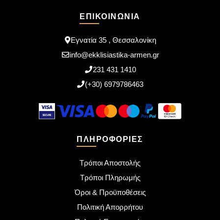
ΕΠΙΚΟΙΝΩΝΊΑ
Εγνατία 35 , Θεσσαλονίκη
info@ekklisiastika-armen.gr
231 431 1410
(+30) 6979786463
ΠΛΗΡΟΦΟΡΊΕΣ
Τρόποι Αποστολής
Τρόποι Πληρωμής
Όροι & Προϋποθέσεις
Πολιτική Απορρήτου