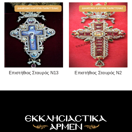
ΔΙΑΘΈΣΙΜΟ ΚΑΤΌΠΙΝ ΠΑΡΑΓΓΕΛΊΑΣ
ΔΙΑΘΈΣΙΜΟ ΚΑΤΌΠΙΝ ΠΑΡΑΓΓΕΛΊΑΣ
Επιστήθιος Σταυρός Ν13
Επιστήθιος Σταυρός Ν2
READ MORE
READ MORE