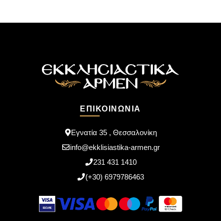
ΕΠΙΚΟΙΝΩΝΊΑ
Εγνατία 35 , Θεσσαλονίκη
info@ekklisiastika-armen.gr
231 431 1410
(+30) 6979786463