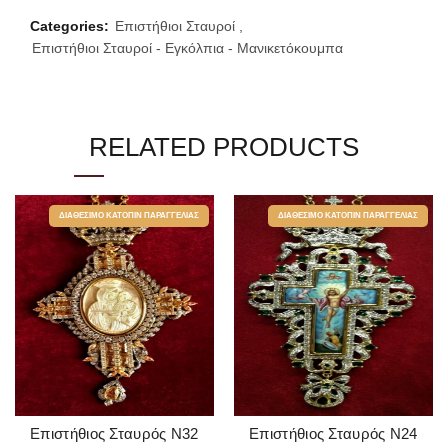
Categories:
Επιστήθιοι Σταυροί
,
Επιστήθιοι Σταυροί - Εγκόλπια - Μανικετόκουμπα
RELATED PRODUCTS
ΔΙΑΘΈΣΙΜΟ ΚΑΤΌΠΙΝ ΠΑΡΑΓΓΕΛΊΑΣ
ΔΙΑΘΈΣΙΜΟ ΚΑΤΌΠΙΝ ΠΑΡΑΓΓΕΛΊΑΣ
Επιστήθιος Σταυρός Ν32
Επιστήθιος Σταυρός Ν24
READ MORE
READ MORE