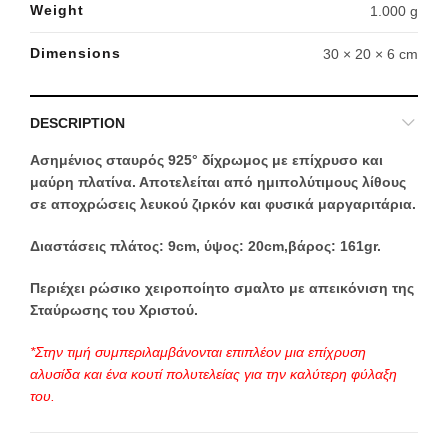
Weight
1.000 g
Dimensions
30 × 20 × 6 cm
DESCRIPTION
Ασημένιος σταυρός 925° δίχρωμος με επίχρυσο και
μαύρη πλατίνα. Αποτελείται από ημιπολύτιμους λίθους
σε αποχρώσεις λευκού ζιρκόν και φυσικά μαργαριτάρια.
Διαστάσεις πλάτος: 9cm, ύψος: 20cm,βάρος: 161gr.
Περιέχει ρώσικο χειροποίητο σμαλτο με απεικόνιση της
Σταύρωσης του Χριστού.
*Στην τιμή συμπεριλαμβάνονται επιπλέον μια επίχρυση
αλυσίδα και ένα κουτί πολυτελείας για την καλύτερη φύλαξη
του.