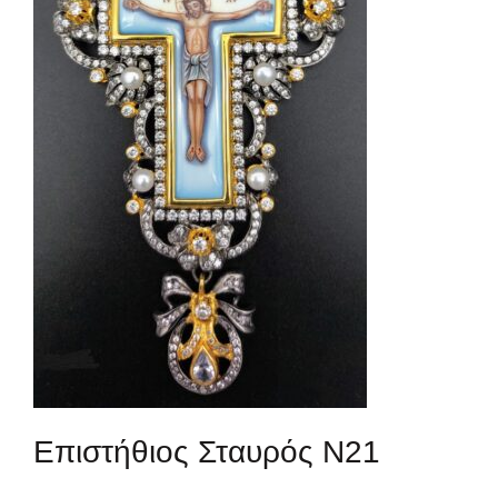
Επιστήθιος Σταυρός Ν21