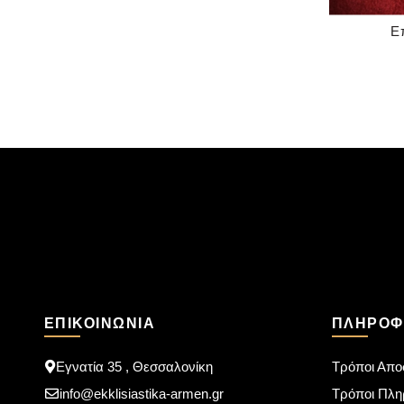
Ε
ΕΠΙΚΟΙΝΩΝΊΑ
ΠΛΗΡΟΦ
Εγνατία 35 , Θεσσαλονίκη
Τρόποι Απο
info@ekklisiastika-armen.gr
Τρόποι Πλ