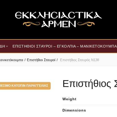
ΊΔΗ
ΕΠΙΣΤΉΘΙΟΙ ΣΤΑΥΡΟΊ – ΕΓΚΌΛΠΙΑ – ΜΑΝΙΚΕΤΌΚΟΥΜΠΑ
 Μανικετόκουμπα
Επιστήθιοι Σταυροί
Επιστήθιος Σταυρός Ν138
Επιστήθιος 
ΘΈΣΙΜΟ ΚΑΤΌΠΙΝ ΠΑΡΑΓΓΕΛΊΑΣ
Weight
Dimensions