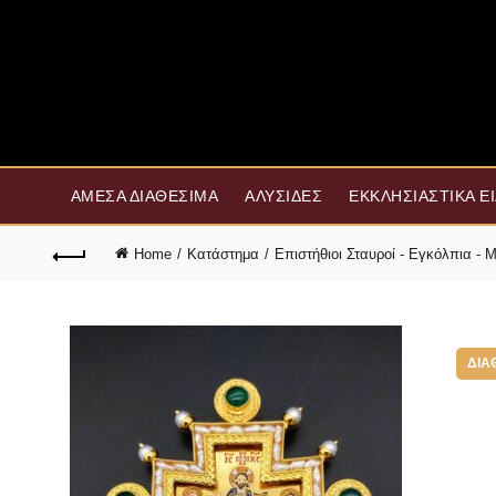
ΆΜΕΣΑ ΔΙΑΘΈΣΙΜΑ
ΑΛΥΣΊΔΕΣ
ΕΚΚΛΗΣΙΑΣΤΙΚΆ Ε
Home
Κατάστημα
Επιστήθιοι Σταυροί - Εγκόλπια -
ΔΙΑ