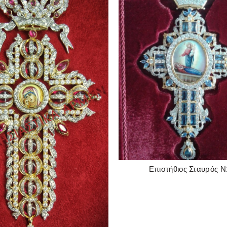
Επιστήθιος Σταυρός Ν
READ MORE