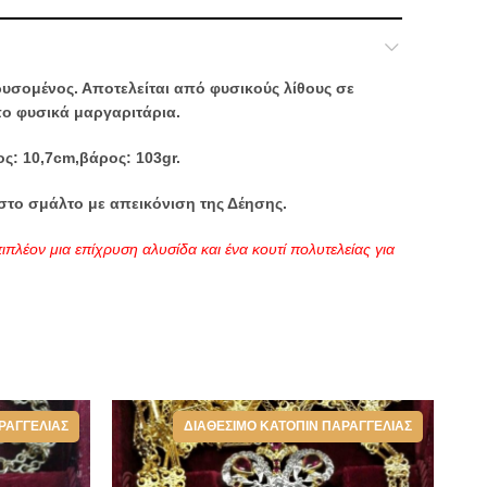
υσομένος. Αποτελείται από φυσικούς λίθους σε
ο φυσικά μαργαριτάρια.
ος: 10,7cm,βάρος: 103gr.
ιστο σμάλτο με απεικόνιση της Δέησης.
ιπλέον μια επίχρυση αλυσίδα και ένα κουτί πολυτελείας για
,
Επιστήθιοι Σταυροί - Εγκόλπια - Μανικετόκουμπα
ΡΑΓΓΕΛΊΑΣ
ΔΙΑΘΈΣΙΜΟ ΚΑΤΌΠΙΝ ΠΑΡΑΓΓΕΛΊΑΣ