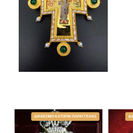
ΔΙΑΘΈΣΙΜΟ ΚΑΤΌΠΙΝ ΠΑΡΑΓΓΕΛΊΑΣ
ΔΙ