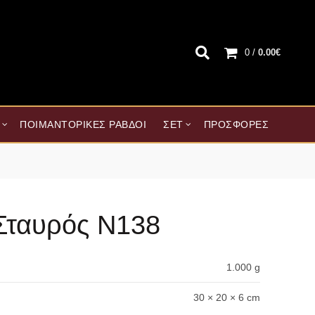
0
/
0.00
€
ΠΟΙΜΑΝΤΟΡΙΚΈΣ ΡΆΒΔΟΙ
ΣΕΤ
ΠΡΟΣΦΟΡΈΣ
Σταυρός Ν138
1.000 g
30 × 20 × 6 cm