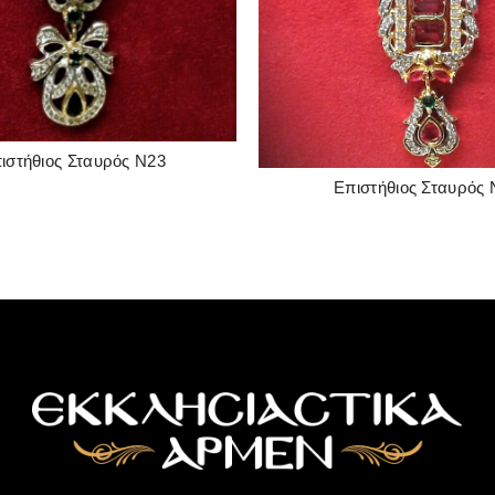
ιστήθιος Σταυρός Ν23
READ MORE
Επιστήθιος Σταυρός 
READ MORE