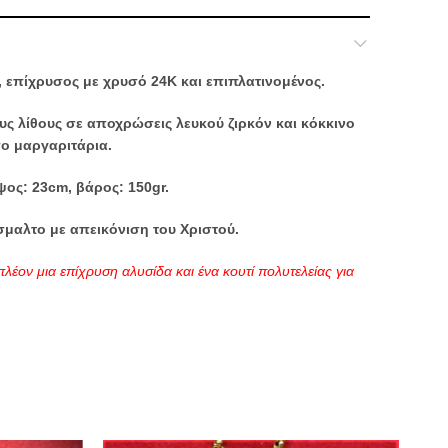
 επίχρυσος με χρυσό 24Κ και επιπλατινομένος.
ς λίθους σε αποχρώσεις λευκού ζιρκόν και κόκκινο
πο μαργαριτάρια.
ψος: 23cm, βάρος: 150gr.
σμαλτο με απεικόνιση του Χριστού.
πλέον μια επίχρυση αλυσίδα και ένα κουτί πολυτελείας για
,
Επιστήθιοι Σταυροί - Εγκόλπια - Μανικετόκουμπα