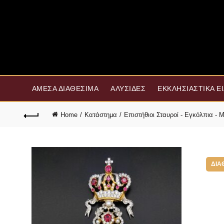
ΆΜΕΣΑ ΔΙΑΘΈΣΙΜΑ
ΑΛΥΣΊΔΕΣ
ΕΚΚΛΗΣΙΑΣΤΙΚΆ Ε
Home
Κατάστημα
Επιστήθιοι Σταυροί - Εγκόλπια -
ΔΙΑ