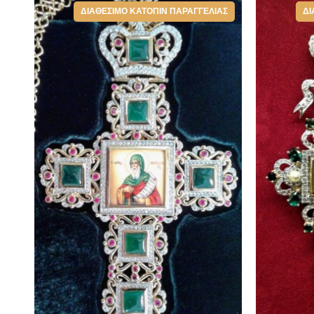
ΔΙΑΘΈΣΙΜΟ ΚΑΤΌΠΙΝ ΠΑΡΑΓΓΕΛΊΑΣ
ΔΙ