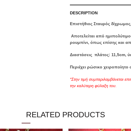
DESCRIPTION
Επιστήθιος Σταυρός δίχρωμος,
Αποτελείται από ημιπολύτιμου
ρουμπίνι, όπως επίσης και α
Διαστάσεις πλάτος: 11,5cm, ύ
Περιέχει ρώσικο χειροποίητο 
*Στην τιμή συμπεριλαμβάνεται επι
την καλύτερη φύλαξη του.
Categories:
Επιστήθιοι Σταυροί
RELATED PRODUCTS