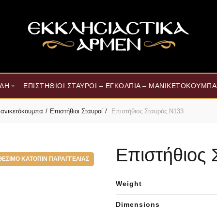
ΊΔΗ
ΕΠΙΣΤΉΘΙΟΙ ΣΤΑΥΡΟΊ – ΕΓΚΌΛΠΙΑ – ΜΑΝΙΚΕΤΌΚΟΥΜΠΑ
 Μανικετόκουμπα
Επιστήθιοι Σταυροί
Επιστήθιος Σταυρός Ν133
Επιστήθιος 
ΘΈΣΙΜΟ ΚΑΤΌΠΙΝ ΠΑΡΑΓΓΕΛΊΑΣ
Weight
Dimensions