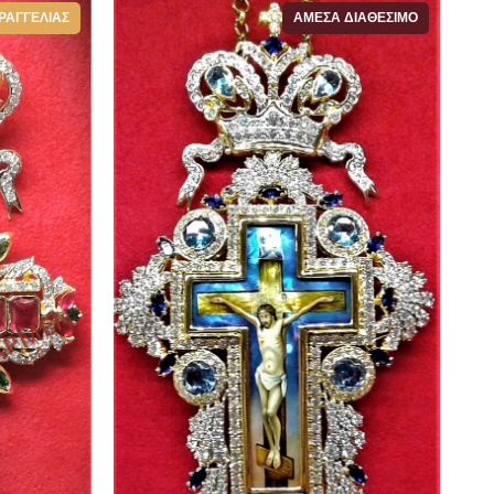
ΡΑΓΓΕΛΊΑΣ
ΆΜΕΣΑ ΔΙΑΘΈΣΙΜΟ