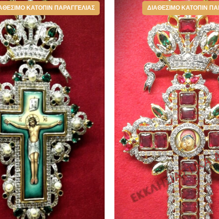
ΑΘΈΣΙΜΟ ΚΑΤΌΠΙΝ ΠΑΡΑΓΓΕΛΊΑΣ
ΔΙΑΘΈΣΙΜΟ ΚΑΤΌΠΙΝ ΠΑ