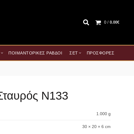
0
/
0.00
€
ΠΟΙΜΑΝΤΟΡΙΚΈΣ ΡΆΒΔΟΙ
ΣΕΤ
ΠΡΟΣΦΟΡΈΣ
Σταυρός Ν133
1.000 g
30 × 20 × 6 cm