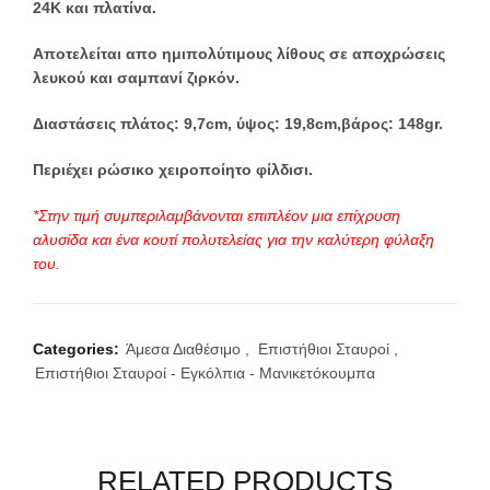
24Κ και πλατίνα.
Αποτελείται απο ημιπολύτιμους λίθους σε αποχρώσεις
λευκού και σαμπανί ζιρκόν.
Διαστάσεις πλάτος: 9,7cm, ύψος: 19,8cm,βάρος: 148gr.
Περιέχει ρώσικο χειροποίητο φίλδισι.
*Στην τιμή συμπεριλαμβάνονται επιπλέον μια επίχρυση
αλυσίδα και ένα κουτί πολυτελείας για την καλύτερη φύλαξη
του.
Categories:
Άμεσα Διαθέσιμο
,
Επιστήθιοι Σταυροί
,
Επιστήθιοι Σταυροί - Εγκόλπια - Μανικετόκουμπα
RELATED PRODUCTS