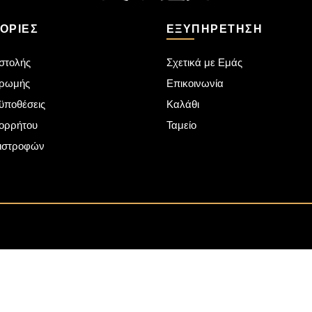
ΟΡΊΕΣ
ΕΞΥΠΗΡΈΤΗΣΗ
στολής
Σχετικά με Εμάς
ηρωμής
Επικοινωνία
ϋποθέσεις
Καλάθι
πορρήτου
Ταμείο
πιστροφών