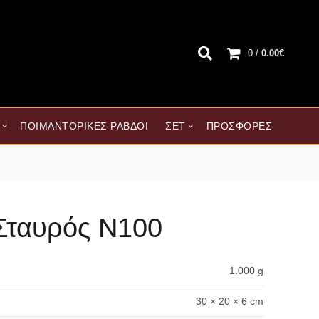
0
/
0.00
€
ΠΟΙΜΑΝΤΟΡΙΚΈΣ ΡΆΒΔΟΙ
ΣΕΤ
ΠΡΟΣΦΟΡΈΣ
Σταυρός Ν100
1.000 g
30 × 20 × 6 cm