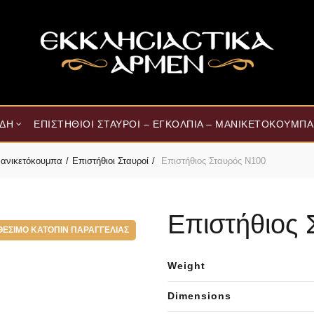
ΊΔΗ
ΕΠΙΣΤΉΘΙΟΙ ΣΤΑΥΡΟΊ – ΕΓΚΌΛΠΙΑ – ΜΑΝΙΚΕΤΌΚΟΥΜΠΑ
 Μανικετόκουμπα
Επιστήθιοι Σταυροί
Επιστήθιος Σταυρός Ν100
Επιστήθιος 
ΘΈΣΙΜΟ ΚΑΤΌΠΙΝ ΠΑΡΑΓΓΕΛΊΑΣ
Weight
Dimensions