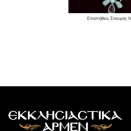
Επιστήθιος Σταυρός 
READ MORE