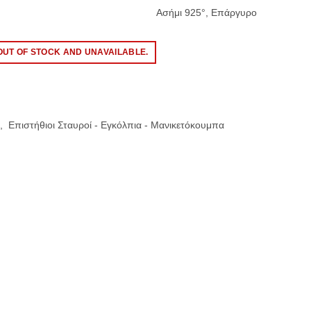
Ασήμι 925°, Επάργυρο
OUT OF STOCK AND UNAVAILABLE.
,
Επιστήθιοι Σταυροί - Εγκόλπια - Μανικετόκουμπα