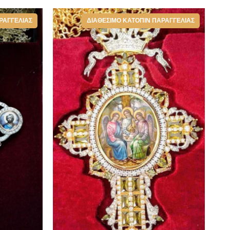
ΡΑΓΓΕΛΊΑΣ
ΔΙΑΘΈΣΙΜΟ ΚΑΤΌΠΙΝ ΠΑΡΑΓΓΕΛΊΑΣ