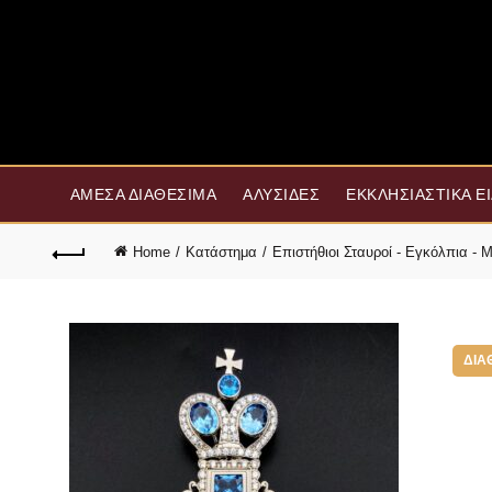
ΆΜΕΣΑ ΔΙΑΘΈΣΙΜΑ
ΑΛΥΣΊΔΕΣ
ΕΚΚΛΗΣΙΑΣΤΙΚΆ Ε
Home
Κατάστημα
Επιστήθιοι Σταυροί - Εγκόλπια -
ΔΙΑ