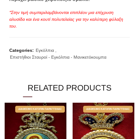
*Στην τιμή συμπεριλαμβάνονται επιπλέον μια επίχρυση
αλυσίδα και ένα κουτί πολυτελείας για την καλύτερη φύλαξη
του.
Categories:
Εγκόλπια
,
Επιστήθιοι Σταυροί - Εγκόλπια - Μανικετόκουμπα
RELATED PRODUCTS
ΔΙΑΘΈΣΙΜΟ ΚΑΤΌΠΙΝ ΠΑΡΑΓΓΕΛΊΑΣ
ΔΙΑΘΈΣΙΜΟ ΚΑΤΌΠΙΝ ΠΑΡΑΓΓΕΛΊΑΣ