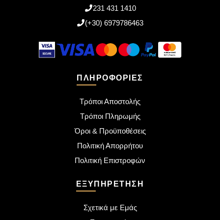
231 431 1410
(+30) 6979786463
ΠΛΗΡΟΦΟΡΊΕΣ
Τρόποι Αποστολής
Τρόποι Πληρωμής
Όροι & Προϋποθέσεις
Πολιτική Απορρήτου
Πολιτική Επιστροφών
ΕΞΥΠΗΡΈΤΗΣΗ
Σχετικά με Εμάς