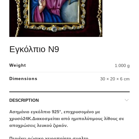
Εγκόλπιο Ν9
Weight
1.000 g
Dimensions
30 × 20 × 6 cm
DESCRIPTION
Ασημένιο εγκόλπιο 925°, επιχρυσομένο με
χρυσό24Κ.Διακοσμείται από ημιπολύτιμους λίθους σε
αποχρώσεις λευκού ζιρκόν.
Περιέχει ρώσικο χειροποίητο σμαλτο.