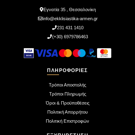
Εγνατία 35 , Θεσσαλονίκη
info@ekklisiastika-armen.gr
231 431 1410
(+30) 6979786463
ΠΛΗΡΟΦΟΡΊΕΣ
Τρόποι Αποστολής
Τρόποι Πληρωμής
Όροι & Προϋποθέσεις
Πολιτική Απορρήτου
Πολιτική Επιστροφών