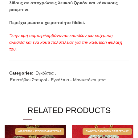
λίθους σε αποχρώσεις λευκού ζιρκόν και κόκκινους
ρουμπίνι.
Περιέχει ρώσικο χειροποίητο fildisi.
*Στην τιμή συμπεριλαμβάνονται επιπλέον μια επίχρυση
αλυσίδα και ένα κουτί πολυτελείας για την καλύτερη φύλαξη
του.
Categories:
Εγκόλπια
,
Επιστήθιοι Σταυροί - Εγκόλπια - Μανικετόκουμπα
RELATED PRODUCTS
ΔΙΑΘΈΣΙΜΟ ΚΑΤΌΠΙΝ ΠΑΡΑΓΓΕΛΊΑΣ
ΔΙΑΘΈΣΙΜΟ ΚΑΤΌΠΙΝ ΠΑΡΑΓΓΕΛΊΑΣ