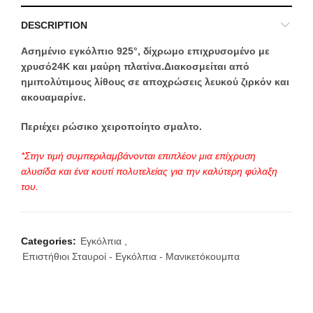
DESCRIPTION
Ασημένιο εγκόλπιο 925°, δίχρωμο επιχρυσομένο με
χρυσό24Κ και μαύρη πλατίνα.Διακοσμείται από
ημιπολύτιμους λίθους σε αποχρώσεις λευκού ζιρκόν και
ακουαμαρίνε.
Περιέχει ρώσικο χειροποίητο σμαλτο.
*Στην τιμή συμπεριλαμβάνονται επιπλέον μια επίχρυση
αλυσίδα και ένα κουτί πολυτελείας για την καλύτερη φύλαξη
του.
Categories:
Εγκόλπια
,
Επιστήθιοι Σταυροί - Εγκόλπια - Μανικετόκουμπα