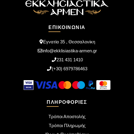
ΕΠΙΚΟΙΝΩΝΊΑ
Εγνατία 35 , Θεσσαλονίκη
info@ekklisiastika-armen.gr
231 431 1410
(+30) 6979786463
ΠΛΗΡΟΦΟΡΊΕΣ
Τρόποι Αποστολής
Τρόποι Πληρωμής