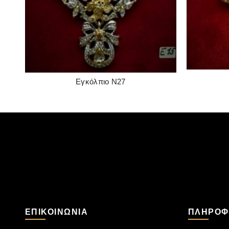
Εγκόλπιο Ν27
READ MORE
ΕΠΙΚΟΙΝΩΝΊΑ
ΠΛΗΡΟΦ