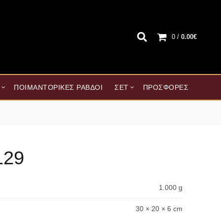
0
/
0.00
€
ΠΟΙΜΑΝΤΟΡΙΚΈΣ ΡΆΒΔΟΙ
ΣΕΤ
ΠΡΟΣΦΟΡΈΣ
129
1.000 g
30 × 20 × 6 cm