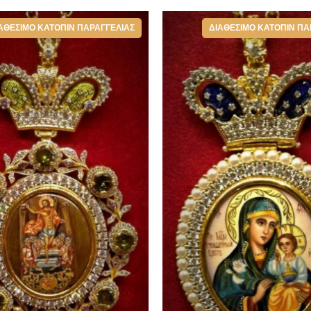
ΑΘΈΣΙΜΟ ΚΑΤΌΠΙΝ ΠΑΡΑΓΓΕΛΊΑΣ
ΔΙΑΘΈΣΙΜΟ ΚΑΤΌΠΙΝ ΠΑ