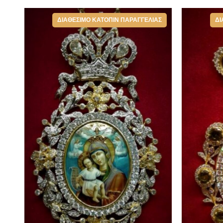
ΔΙΑΘΈΣΙΜΟ ΚΑΤΌΠΙΝ ΠΑΡΑΓΓΕΛΊΑΣ
ΔΙ