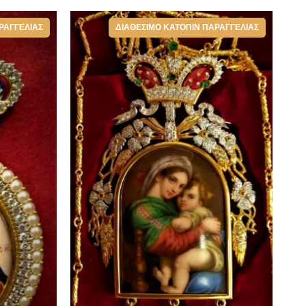
ΡΑΓΓΕΛΊΑΣ
ΔΙΑΘΈΣΙΜΟ ΚΑΤΌΠΙΝ ΠΑΡΑΓΓΕΛΊΑΣ