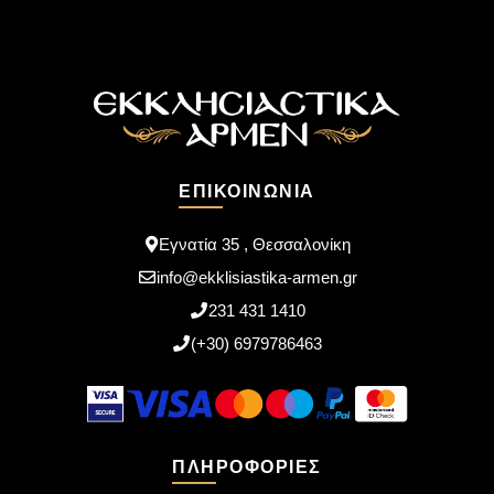
ΕΠΙΚΟΙΝΩΝΊΑ
Εγνατία 35 , Θεσσαλονίκη
info@ekklisiastika-armen.gr
231 431 1410
(+30) 6979786463
ΠΛΗΡΟΦΟΡΊΕΣ