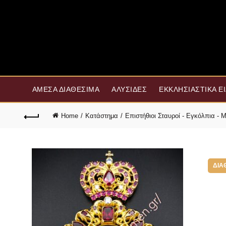
ΆΜΕΣΑ ΔΙΑΘΈΣΙΜΑ
ΑΛΥΣΊΔΕΣ
ΕΚΚΛΗΣΙΑΣΤΙΚΆ Ε
Home
Κατάστημα
Επιστήθιοι Σταυροί - Εγκόλπια -
ΔΙΑ