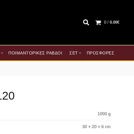
0
/
0.00
€
ΠΟΙΜΑΝΤΟΡΙΚΈΣ ΡΆΒΔΟΙ
ΣΕΤ
ΠΡΟΣΦΟΡΈΣ
120
1000 g
30 × 20 × 6 cm