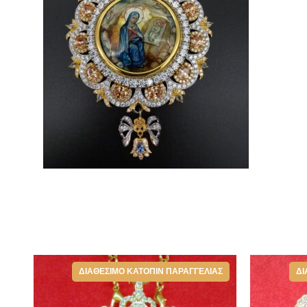
ΔΙΑΘΈΣΙΜΟ ΚΑΤΌΠΙΝ ΠΑΡΑΓΓΕΛΊΑΣ
ΔΙ