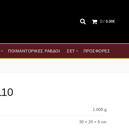
0
/
0.00
€
ΠΟΙΜΑΝΤΟΡΙΚΈΣ ΡΆΒΔΟΙ
ΣΕΤ
ΠΡΟΣΦΟΡΈΣ
110
1.000 g
30 × 20 × 6 cm