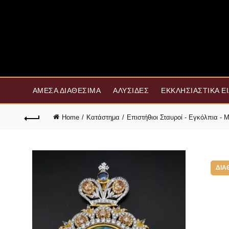
ΆΜΕΣΑ ΔΙΑΘΈΣΙΜΑ
ΑΛΥΣΊΔΕΣ
ΕΚΚΛΗΣΙΑΣΤΙΚΆ Ε
Home
Κατάστημα
Επιστήθιοι Σταυροί - Εγκόλπια -
ΔΙΑ