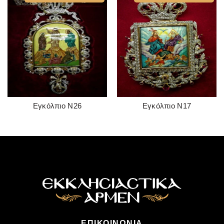
Εγκόλπιο Ν26
Εγκόλπιο Ν17
READ MORE
READ MORE
ΕΠΙΚΟΙΝΩΝΊΑ