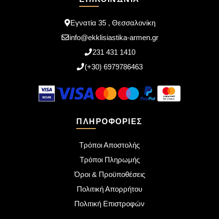
Εγνατία 35 , Θεσσαλονίκη
info@ekklisiastika-armen.gr
231 431 1410
(+30) 6979786463
ΠΛΗΡΟΦΟΡΊΕΣ
Τρόποι Αποστολής
Τρόποι Πληρωμής
Όροι & Προϋποθέσεις
Πολιτική Απορρήτου
Πολιτική Επιστροφών