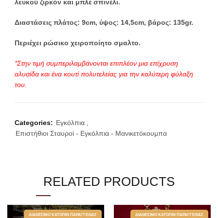
λευκού ζιρκόν και μπλέ σπινέλι.
Διαστάσεις πλάτος: 9cm, ύψος: 14,5cm, βάρος: 135gr.
Περιέχει ρώσικο χειροποίητο σμαλτο.
*Στην τιμή συμπεριλαμβάνονται επιπλέον μια επίχρυση
αλυσίδα και ένα κουτί πολυτελείας για την καλύτερη φύλαξη
του.
Categories:
Εγκόλπια
,
Επιστήθιοι Σταυροί - Εγκόλπια - Μανικετόκουμπα
RELATED PRODUCTS
ΔΙΑΘΈΣΙΜΟ ΚΑΤΌΠΙΝ ΠΑΡΑΓΓΕΛΊΑΣ
ΔΙΑΘΈΣΙΜΟ ΚΑΤΌΠΙΝ ΠΑΡΑΓΓΕΛΊΑΣ