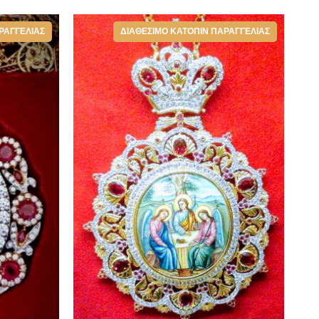
ΡΑΓΓΕΛΊΑΣ
ΔΙΑΘΈΣΙΜΟ ΚΑΤΌΠΙΝ ΠΑΡΑΓΓΕΛΊΑΣ