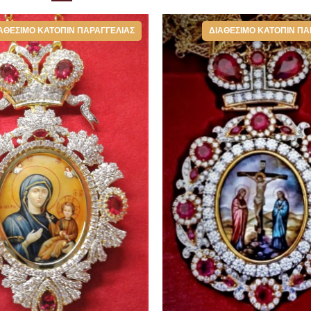
ΑΘΈΣΙΜΟ ΚΑΤΌΠΙΝ ΠΑΡΑΓΓΕΛΊΑΣ
ΔΙΑΘΈΣΙΜΟ ΚΑΤΌΠΙΝ ΠΑ