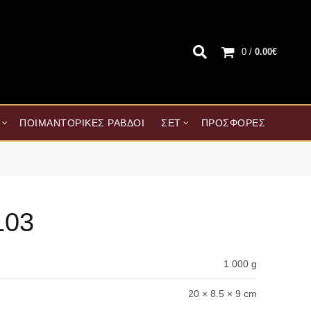
0
/
0.00
€
ΠΟΙΜΑΝΤΟΡΙΚΈΣ ΡΆΒΔΟΙ
ΣΕΤ
ΠΡΟΣΦΟΡΈΣ
103
1.000 g
20 × 8.5 × 9 cm