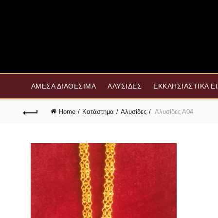
ΆΜΕΣΑ ΔΙΑΘΈΣΙΜΑ
ΑΛΥΣΊΔΕΣ
ΕΚΚΛΗΣΙΑΣΤΙΚΆ Ε
Home
Κατάστημα
Αλυσίδες
Αλυσίδες Α04