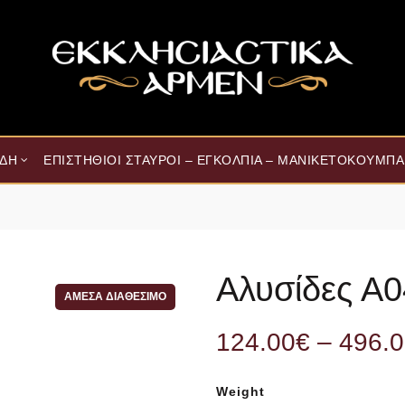
ΊΔΗ
ΕΠΙΣΤΉΘΙΟΙ ΣΤΑΥΡΟΊ – ΕΓΚΌΛΠΙΑ – ΜΑΝΙΚΕΤΌΚΟΥΜΠΑ
Αλυσίδες Α0
ΆΜΕΣΑ ΔΙΑΘΈΣΙΜΟ
124.00
€
–
496.
Weight