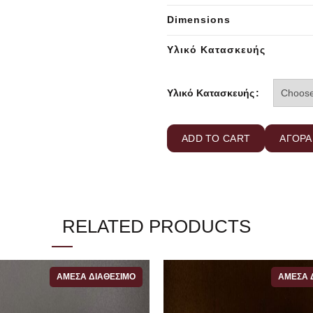
Dimensions
Υλικό Κατασκευής
Υλικό Κατασκευής
ADD TO CART
ΑΓΟΡΑ
SKU:
N/A
Category:
Αλυσίδες
RELATED PRODUCTS
ΆΜΕΣΑ ΔΙΑΘΈΣΙΜΟ
ΆΜΕΣΑ 