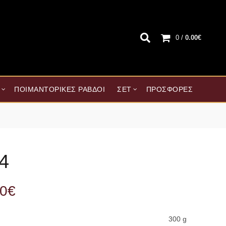
0
/
0.00
€
ΠΟΙΜΑΝΤΟΡΙΚΈΣ ΡΆΒΔΟΙ
ΣΕΤ
ΠΡΟΣΦΟΡΈΣ
4
00
€
300 g