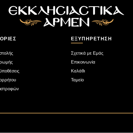
ΟΡΊΕΣ
ΕΞΥΠΗΡΈΤΗΣΗ
στολής
Σχετικά με Εμάς
ηρωμής
Επικοινωνία
ϋποθέσεις
Καλάθι
πορρήτου
Ταμείο
πιστροφών