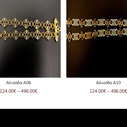
Αλυσίδα Α06
Αλυσίδα Α10
ΠΡΟΣΘΗΚΗ ΣΤΟ ΚΑΛΑΘΙ
ΠΡΟΣΘΗΚΗ ΣΤΟ ΚΑ
124.00
€
–
496.00
€
124.00
€
–
496.00