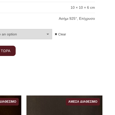
10 × 10 × 6 cm
Ασήμι 925°, Επίχρυσο
Clear
 ΤΩΡΑ
ΔΙΑΘΈΣΙΜΟ
ΆΜΕΣΑ ΔΙΑΘΈΣΙΜΟ