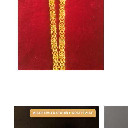
ΔΙΑΘΈΣΙΜΟ ΚΑΤΌΠΙΝ ΠΑΡΑΓΓΕΛΊΑΣ