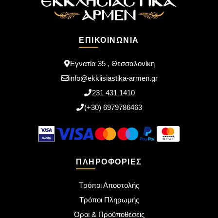
ΕΠΙΚΟΙΝΩΝΊΑ
Εγνατία 35 , Θεσσαλονίκη
info@ekklisiastika-armen.gr
231 431 1410
(+30) 6979786463
ΠΛΗΡΟΦΟΡΊΕΣ
Τρόποι Αποστολής
Τρόποι Πληρωμής
Όροι & Προϋποθέσεις