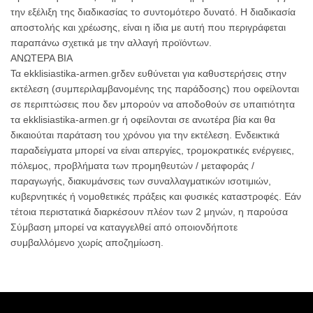
την εξέλιξη της διαδικασίας το συντομότερο δυνατό. Η διαδικασία
αποστολής και χρέωσης, είναι η ίδια με αυτή που περιγράφεται
παραπάνω σχετικά με την αλλαγή προϊόντων.
ΑΝΩΤΕΡΑ ΒΙΑ
Τα ekklisiastika-armen.grδεν ευθύνεται για καθυστερήσεις στην
εκτέλεση (συμπεριλαμβανομένης της παράδοσης) που οφείλονται
σε περιπτώσεις που δεν μπορούν να αποδοθούν σε υπαιτιότητα
τα ekklisiastika-armen.gr ή οφείλονται σε ανωτέρα βία και θα
δικαιούται παράταση του χρόνου για την εκτέλεση. Ενδεικτικά
παραδείγματα μπορεί να είναι απεργίες, τρομοκρατικές ενέργειες,
πόλεμος, προβλήματα των προμηθευτών / μεταφοράς /
παραγωγής, διακυμάνσεις των συναλλαγματικών ισοτιμιών,
κυβερνητικές ή νομοθετικές πράξεις και φυσικές καταστροφές. Εάν
τέτοια περιστατικά διαρκέσουν πλέον των 2 μηνών, η παρούσα
Σύμβαση μπορεί να καταγγελθεί από οποιονδήποτε
συμβαλλόμενο χωρίς αποζημίωση.