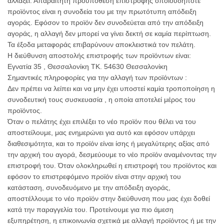
αλλάξει. Απαραίτητη προϋπόθεση επιστροφής οποιουδήποτε
προϊόντος είναι η συνοδεία του με την πρωτότυπη απόδειξη
αγοράς. Εφόσον το προϊόν δεν συνοδεύεται από την απόδειξη
αγοράς, η αλλαγή δεν μπορεί να γίνει δεκτή σε καμία περίπτωση.
Τα έξοδα μεταφοράς επιβαρύνουν αποκλειστικά τον πελάτη.
Η διεύθυνση αποστολής επιστροφής των προϊόντων είναι:
Εγνατία 35 , Θεσσαλονίκη ΤΚ. 54630 Θεσσαλονίκη
Σημαντικές πληροφορίες για την αλλαγή των προϊόντων :
Δεν πρέπει να λείπει και να μην έχει υποστεί καμία τροποποίηση η
συνοδευτική τους συσκευασία , η οποία αποτελεί μέρος του
προϊόντος.
Όταν ο πελάτης έχει επιλέξει το νέο προϊόν που θέλει να του
αποστείλουμε, μας ενημερώνει για αυτό και εφόσον υπάρχει
διαθεσιμότητα, και το προϊόν είναι ίσης ή μεγαλύτερης αξίας από
την αρχική του αγορά, δεσμεύουμε το νέο προϊόν αναμένοντας την
επιστροφή του. Όταν ολοκληρωθεί η επιστροφή του προϊόντος και
εφόσον το επιστρεφόμενο προϊόν είναι στην αρχική του
κατάσταση, συνοδευόμενο με την απόδειξη αγοράς,
αποστέλλουμε το νέο προϊόν στην διεύθυνση που μας έχει δοθεί
κατά την παραγγελία του. Προτείνουμε για πιο άμεση
εξυπηρέτηση, η επικοινωνία σχετικά με αλλαγή προϊόντος ή με την