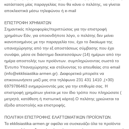
κατάσταση μίας παραγγελίας που θα κάνει ο πελάτης, να γίνεται
αποκλειστικά μέσω τηλεφώνου ή e-mail
ΕΠΙΣΤΡΟΦΗ ΧΡΗΜΑΤΩΝ
Σημαντικές πληροφορίες/περιπτώσεις για την επιστροφή
χρημάτων Εάν, για οποιονδήποτε λόγο, ο πελάτης δεν μείνει
ικανοποιημένος με την παραγγελία του, έχει το δικαίωμα της
υπαναχώρησης από την εξ αποστάσεως σύμβασης που έχει
συνάψει, μέσα σε διάστημα δεκατεσσάρων (14) ημέρων από την
ημέρα αποστολής των προϊόντων. συμπληρώνοντας σωστά το
Έντυπο Υπαναχώρησης και στέλνοντας το απευθείας στο email
(info@ekklisiastika-armen.gr). Διαφορετικά μπορείτε να
επικοινωνήσετε μαζί μας στα τηλέφωνο 231 431 1410 ,(+30)
6979786463 ενημερώνοντάς μας για την επιθυμία σας. Η
επιστροφή χρημάτων γίνεται με τον ίδιο τρόπο που πληρώσατε (
μετρητά, κατάθεση ή πιστωτική κάρτα).Ο πελάτης χρεώνεται τα
έξοδα αποστολής και επιστροφής.
ΠΟΛΙΤΙΚΗ ΕΠΙΣΤΡΟΦΗΣ ΕΛΑΤΤΩΜΑΤΙΚΩΝ ΠΡΟΪΟΝΤΩΝ.
Τα ekklisiastika-armen.gr οφείλει να συσκευάζει όλα τα προϊόντα