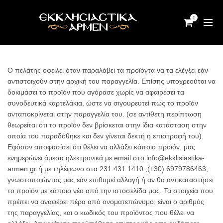
0
Ο πελάτης οφείλει όταν παραλάβει τα προϊόντα να τα ελέγξει εάν
αντιστοιχούν στην αρχική του παραγγελία. Επίσης υποχρεούται να
δοκιμάσει το προϊόν που αγόρασε χωρίς να αφαιρέσει τα
συνοδευτικά καρτελάκια, ώστε να σιγουρευτεί πως το προϊόν
ανταποκρίνεται στην παραγγελία του. (σε αντίθετη περίπτωση
θεωρείται ότι το προϊόν δεν βρίσκεται στην ίδια κατάσταση στην
οποία του παραδόθηκε και δεν γίνεται δεκτή η επιστροφή του).
Εφόσον αποφασίσει ότι θέλει να αλλάξει κάποιο προϊόν, μας
ενημερώνει άμεσα ηλεκτρονικά με email στο info@ekklisiastika-
armen.gr ή με τηλέφωνο στα 231 431 1410 ,(+30) 6979786463,
γνωστοποιώντας μας εάν επιθυμεί αλλαγή ή αν θα αντικαταστήσει
το προϊόν με κάποιο νέο από την ιστοσελίδα μας. Τα στοιχεία που
πρέπει να αναφέρει πέρα από ονοματεπώνυμο, είναι ο αριθμός
της παραγγελίας, και ο κωδικός του προϊόντος που θέλει να