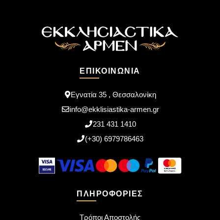
ΕΠΙΚΟΙΝΩΝΊΑ
Εγνατία 35 , Θεσσαλονίκη
info@ekklisiastika-armen.gr
231 431 1410
(+30) 6979786463
ΠΛΗΡΟΦΟΡΊΕΣ
Τρόποι Αποστολής